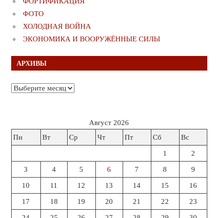
ФОРТИФИКАЦИЯ
ФОТО
ХОЛОДНАЯ ВОЙНА
ЭКОНОМИКА И ВООРУЖЁННЫЕ СИЛЫ
АРХИВЫ
Архивы
Август 2026
Пн
Вт
Ср
Чт
Пт
Сб
Вс
1
2
3
4
5
6
7
8
9
10
11
12
13
14
15
16
17
18
19
20
21
22
23
24
25
26
27
28
29
30