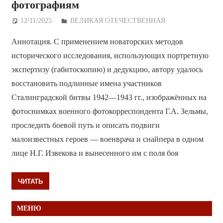
фотографиям
12/11/2025
Дежурный по Редакции
ВЕЛИКАЯ ОТЕЧЕСТВЕННАЯ
Аннотация. С применением новаторских методов
исторического исследования, использующих портретную
экспертизу (габитоскопию) и дедукцию, автору удалось
восстановить подлинные имена участников
Сталинградской битвы 1942—1943 гг., изображённых на
фотоснимках военного фотокорреспондента Г.А. Зельмы,
проследить боевой путь и описать подвиги
малоизвестных героев — военврача и снайпера в одном
лице Н.Г. Извекова и вынесенного им с поля боя
ЧИТАТЬ
МЕНЮ