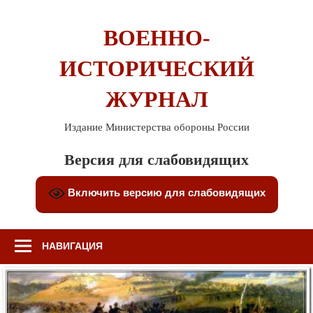
Перейти
к
ВОЕННО-
содержимому
ИСТОРИЧЕСКИЙ
ЖУРНАЛ
Издание Министерства обороны России
Версия для слабовидящих
Включить версию для слабовидящих
НАВИГАЦИЯ