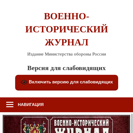
Перейти
к
ВОЕННО-
содержимому
ИСТОРИЧЕСКИЙ
ЖУРНАЛ
Издание Министерства обороны России
Версия для слабовидящих
Включить версию для слабовидящих
НАВИГАЦИЯ