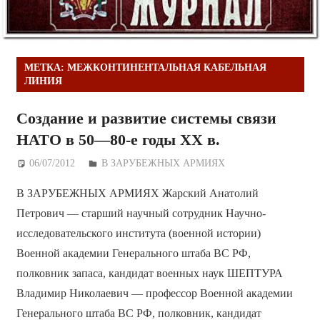
МЕТКА:
МЕЖКОНТИНЕНТАЛЬНАЯ КАБЕЛЬНАЯ
ЛИНИЯ
Создание и развитие системы связи
НАТО в 50—80-е годы XX в.
06/07/2012
Дежурный по Редакции
В ЗАРУБЕЖНЫХ АРМИЯХ
В ЗАРУБЕЖНЫХ АРМИЯХ Жарский Анатолий
Петрович — старший научный сотрудник Научно-
исследовательского института (военной истории)
Военной академии Генерального штаба ВС РФ,
полковник запаса, кандидат военных наук ШЕПТУРА
Владимир Николаевич — профессор Военной академии
Генерального штаба ВС РФ, полковник, кандидат