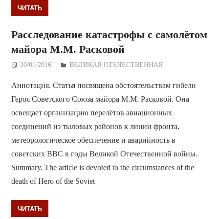
ЧИТАТЬ
Расследование катастрофы с самолётом
майора М.М. Расковой
30/01/2016
Дежурный по Редакции
ВЕЛИКАЯ ОТЕЧЕСТВЕННАЯ
Аннотация. Статья посвящена обстоятельствам гибели
Героя Советского Союза майора М.М. Расковой. Она
освещает организацию перелётов авиационных
соединений из тыловых районов к линии фронта,
метеорологическое обеспечение и аварийность в
советских ВВС в годы Великой Отечественной войны.
Summary. The article is devoted to the circumstances of the
death of Hero of the Soviet
ЧИТАТЬ