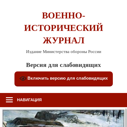
Перейти
к
ВОЕННО-
содержимому
ИСТОРИЧЕСКИЙ
ЖУРНАЛ
Издание Министерства обороны России
Версия для слабовидящих
Включить версию для слабовидящих
НАВИГАЦИЯ