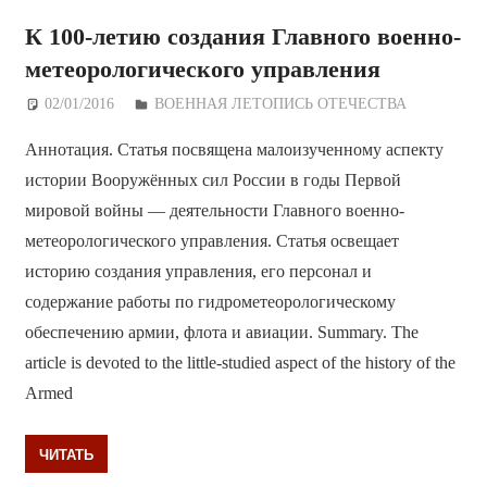
К 100-летию создания Главного военно-
метеорологического управления
02/01/2016
Дежурный по Редакции
ВОЕННАЯ ЛЕТОПИСЬ ОТЕЧЕСТВА
Аннотация. Статья посвящена малоизученному аспекту
истории Вооружённых сил России в годы Первой
мировой войны — деятельности Главного военно-
метеорологического управления. Статья освещает
историю создания управления, его персонал и
содержание работы по гидрометеорологическому
обеспечению армии, флота и авиации. Summary. The
article is devoted to the little-studied aspect of the history of the
Armed
ЧИТАТЬ