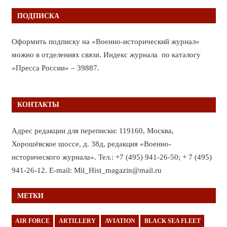
ПОДПИСКА
Оформить подписку на «Военно-исторический журнал»
можно в отделениях связи. Индекс журнала по каталогу
«Пресса России» – 39887.
КОНТАКТЫ
Адрес редакции для переписки: 119160, Москва,
Хорошёвское шоссе, д. 38д, редакция «Военно-
исторического журнала». Тел.: +7 (495) 941-26-50; + 7 (495)
941-26-12. E-mail: Mil_Hist_magazin@mail.ru
МЕТКИ
AIR FORCE
ARTILLERY
AVIATION
BLACK SEA FLEET