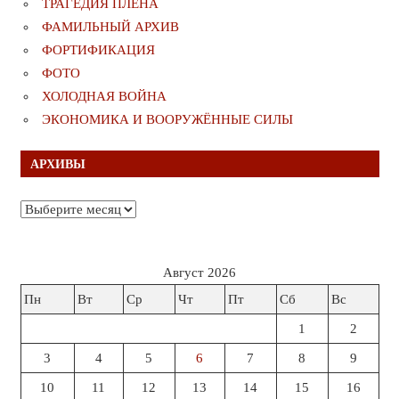
ТРАГЕДИЯ ПЛЕНА
ФАМИЛЬНЫЙ АРХИВ
ФОРТИФИКАЦИЯ
ФОТО
ХОЛОДНАЯ ВОЙНА
ЭКОНОМИКА И ВООРУЖЁННЫЕ СИЛЫ
АРХИВЫ
Архивы
Август 2026
Пн
Вт
Ср
Чт
Пт
Сб
Вс
1
2
3
4
5
6
7
8
9
10
11
12
13
14
15
16