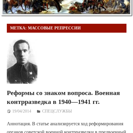
МЕТКА:
МАССОВЫЕ РЕПРЕССИИ
Реформы со знаком вопроса. Военная
контрразведка в 1940—1941 гг.
19/04/2014
Дежурный по Редакции
СПЕЦСЛУЖБЫ
Аннотация. В статье анализируется ход реформирования
органов советской военной контрразведки в предвоенный