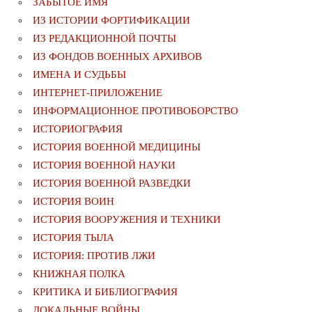
ЗАБЫТОЕ ИМЯ
ИЗ ИСТОРИИ ФОРТИФИКАЦИИ
ИЗ РЕДАКЦИОННОЙ ПОЧТЫ
ИЗ ФОНДОВ ВОЕННЫХ АРХИВОВ
ИМЕНА И СУДЬБЫ
ИНТЕРНЕТ-ПРИЛОЖЕНИЕ
ИНФОРМАЦИОННОЕ ПРОТИВОБОРСТВО
ИСТОРИОГРАФИЯ
ИСТОРИЯ ВОЕННОЙ МЕДИЦИНЫ
ИСТОРИЯ ВОЕННОЙ НАУКИ
ИСТОРИЯ ВОЕННОЙ РАЗВЕДКИ
ИСТОРИЯ ВОИН
ИСТОРИЯ ВООРУЖЕНИЯ И ТЕХНИКИ
ИСТОРИЯ ТЫЛА
ИСТОРИЯ: ПРОТИВ ЛЖИ
КНИЖНАЯ ПОЛКА
КРИТИКА И БИБЛИОГРАФИЯ
ЛОКАЛЬНЫЕ ВОЙНЫ