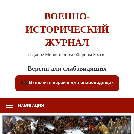
Перейти
к
ВОЕННО-
содержимому
ИСТОРИЧЕСКИЙ
ЖУРНАЛ
Издание Министерства обороны России
Версия для слабовидящих
Включить версию для слабовидящих
НАВИГАЦИЯ