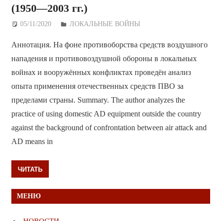
(1950—2003 гг.)
05/11/2020
Дежурный по Редакции
ЛОКАЛЬНЫЕ ВОЙНЫ
Аннотация. На фоне противоборства средств воздушного
нападения и противовоздушной обороны в локальных
войнах и вооружённых конфликтах проведён анализ
опыта применения отечественных средств ПВО за
пределами страны. Summary. The author analyzes the
practice of using domestic AD equipment outside the country
against the background of confrontation between air attack and
AD means in
ЧИТАТЬ
МЕНЮ