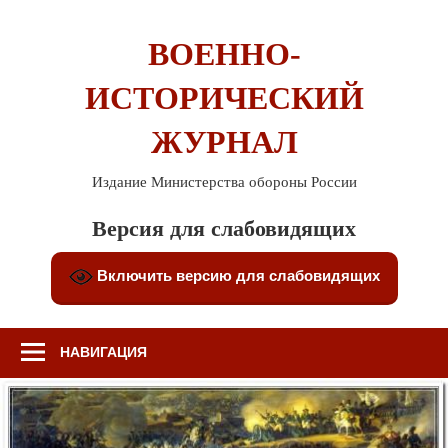
Перейти
к
ВОЕННО-
содержимому
ИСТОРИЧЕСКИЙ
ЖУРНАЛ
Издание Министерства обороны России
Версия для слабовидящих
Включить версию для слабовидящих
НАВИГАЦИЯ