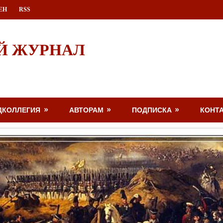
ЕН
RSS
Й ЖУРНАЛ
ДКОЛЛЕГИЯ
АВТОРАМ
ПОДПИСКА
КОНТ