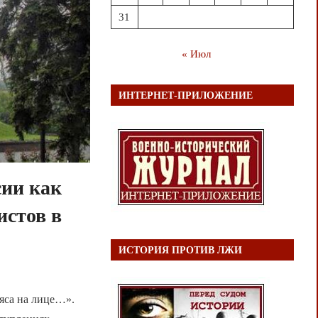
31
« Июл
ИНТЕРНЕТ-ПРИЛОЖЕНИЕ
сии как
истов в
ИСТОРИЯ ПРОТИВ ЛЖИ
яса на лице…».