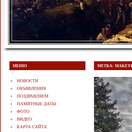
МЕНЮ
МЕТКА:
MAKEY
НОВОСТИ
ОБЪЯВЛЕНИЯ
ПОЗДРАВЛЯЕМ
ПАМЯТНЫЕ ДАТЫ
ФОТО
ВИДЕО
КАРТА САЙТА