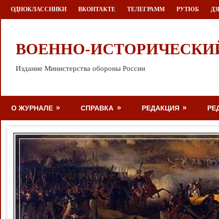
Перейти
ОДНОКЛАССНИКИ
ВКОНТАКТЕ
ТЕЛЕГРАММ
РУТЮБ
ДЗ
к
содержимому
ВОЕННО-ИСТОРИЧЕСКИ
Издание Министерства обороны России
О ЖУРНАЛЕ
СПРАВКА
РЕДАКЦИЯ
РЕ