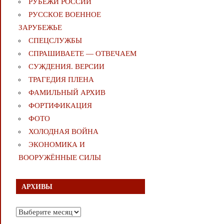
РУБЕЖИ РОССИИ
РУССКОЕ ВОЕННОЕ
ЗАРУБЕЖЬЕ
СПЕЦСЛУЖБЫ
СПРАШИВАЕТЕ — ОТВЕЧАЕМ
СУЖДЕНИЯ. ВЕРСИИ
ТРАГЕДИЯ ПЛЕНА
ФАМИЛЬНЫЙ АРХИВ
ФОРТИФИКАЦИЯ
ФОТО
ХОЛОДНАЯ ВОЙНА
ЭКОНОМИКА И
ВООРУЖЁННЫЕ СИЛЫ
АРХИВЫ
Архивы