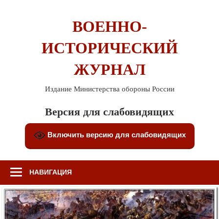
Перейти
к
ВОЕННО-
содержимому
ИСТОРИЧЕСКИЙ
ЖУРНАЛ
Издание Министерства обороны России
Версия для слабовидящих
Включить версию для слабовидящих
НАВИГАЦИЯ