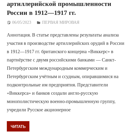
артиллерийской промышленности
России в 1912—1917 гг.
06/05/2023
Дежурный по Редакции
ПЕРВАЯ МИРОВАЯ
Аннотация. В статье представлены результаты анализа
участия в производстве артиллерийских орудий в России
в 1912—1917 гг. британского концерна «Виккерс» в
партнёрстве с двумя российскими банками — Санкт-
Петербургским международным коммерческим и
Петербургским учётным и ссудным, опиравшимися на
подконтрольные им предприятия. Представители
«Виккерса» и банков создали англо-русскую
монополистическую военно-промышленную группу,
учредили Русское акционерное
ЧИТАТЬ