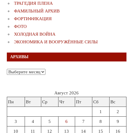
ТРАГЕДИЯ ПЛЕНА
ФАМИЛЬНЫЙ АРХИВ
ФОРТИФИКАЦИЯ
ФОТО
ХОЛОДНАЯ ВОЙНА
ЭКОНОМИКА И ВООРУЖЁННЫЕ СИЛЫ
АРХИВЫ
Архивы
Август 2026
Пн
Вт
Ср
Чт
Пт
Сб
Вс
1
2
3
4
5
6
7
8
9
10
11
12
13
14
15
16