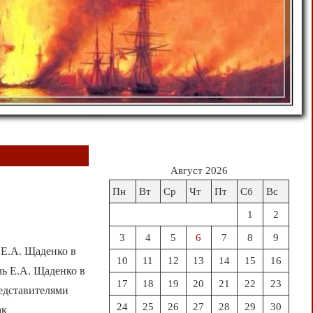
Август 2026
Пн
Вт
Ср
Чт
Пт
Сб
Вс
1
2
3
4
5
6
7
8
9
 Е.А. Щаденко в
10
11
12
13
14
15
16
ь Е.А. Щаденко в
17
18
19
20
21
22
23
едставителями
24
25
26
27
28
29
30
ак