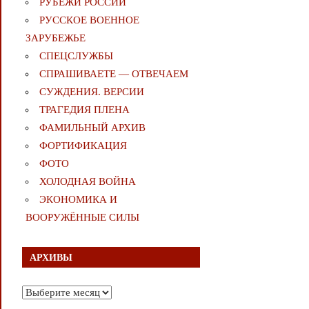
РУБЕЖИ РОССИИ
РУССКОЕ ВОЕННОЕ
ЗАРУБЕЖЬЕ
СПЕЦСЛУЖБЫ
СПРАШИВАЕТЕ — ОТВЕЧАЕМ
СУЖДЕНИЯ. ВЕРСИИ
ТРАГЕДИЯ ПЛЕНА
ФАМИЛЬНЫЙ АРХИВ
ФОРТИФИКАЦИЯ
ФОТО
ХОЛОДНАЯ ВОЙНА
ЭКОНОМИКА И
ВООРУЖЁННЫЕ СИЛЫ
АРХИВЫ
Архивы