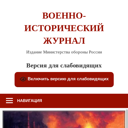
Перейти
к
ВОЕННО-
содержимому
ИСТОРИЧЕСКИЙ
ЖУРНАЛ
Издание Министерства обороны России
Версия для слабовидящих
Включить версию для слабовидящих
НАВИГАЦИЯ