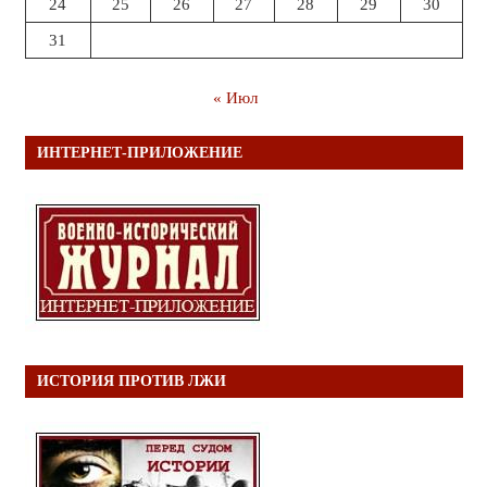
24
25
26
27
28
29
30
31
« Июл
ИНТЕРНЕТ-ПРИЛОЖЕНИЕ
ИСТОРИЯ ПРОТИВ ЛЖИ