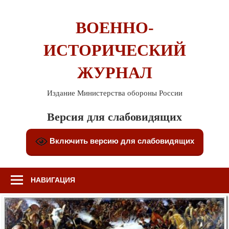
Перейти
к
ВОЕННО-
содержимому
ИСТОРИЧЕСКИЙ
ЖУРНАЛ
Издание Министерства обороны России
Версия для слабовидящих
Включить версию для слабовидящих
НАВИГАЦИЯ