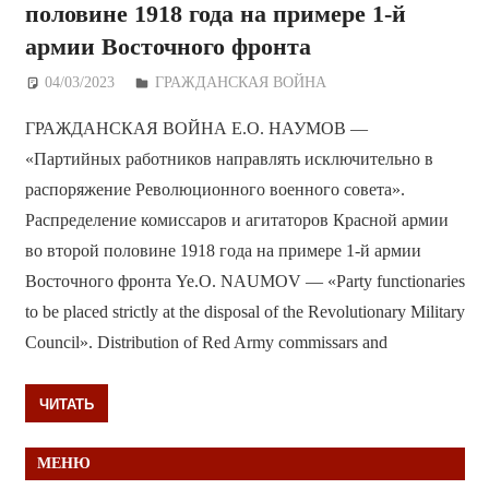
половине 1918 года на примере 1-й
армии Восточного фронта
04/03/2023
Дежурный по Редакции
ГРАЖДАНСКАЯ ВОЙНА
ГРАЖДАНСКАЯ ВОЙНА Е.О. НАУМОВ —
«Партийных работников направлять исключительно в
распоряжение Революционного военного совета».
Распределение комиссаров и агитаторов Красной армии
во второй половине 1918 года на примере 1-й армии
Восточного фронта Ye.O. NAUMOV — «Party functionaries
to be placed strictly at the disposal of the Revolutionary Military
Council». Distribution of Red Army commissars and
ЧИТАТЬ
МЕНЮ