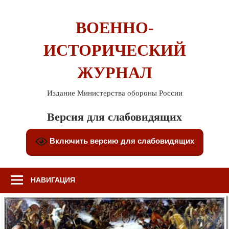
Перейти
к
ВОЕННО-
содержимому
ИСТОРИЧЕСКИЙ
ЖУРНАЛ
Издание Министерства обороны России
Версия для слабовидящих
Включить версию для слабовидящих
НАВИГАЦИЯ