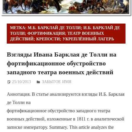
МЕТКА:
М.Б. БАРКЛАЙ ДЕ ТОЛЛИ; И.Б. БАРКЛАЙ ДЕ
ТОЛЛИ; ФОРТИФИКАЦИЯ; ТЕАТР ВОЕННЫХ
ДЕЙСТВИЙ; КРЕПОСТИ; УКРЕПЛЁННЫЙ ЛАГЕРЬ
Взгляды Ивана Барклая де Толли на
фортификационное обустройство
западного театра военных действий
25/10/2013
Дежурный по Редакции
ЗАБЫТОЕ ИМЯ
Аннотация. В статье анализируются взгляды И.Б. Барклая
де Толли на
фортификационное обустройство западного театра
военных действий, изложенные в 1811 г. в аналитической
записке императору. Summary. This article analyzes the