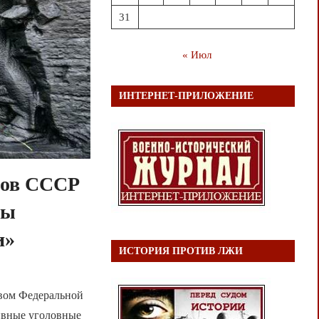
31
« Июл
ИНТЕРНЕТ-ПРИЛОЖЕНИЕ
дов СССР
ны
и»
ИСТОРИЯ ПРОТИВ ЛЖИ
ивом Федеральной
ивные уголовные