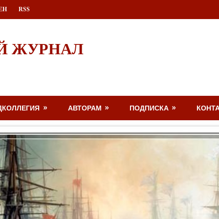
ЕН
RSS
Й ЖУРНАЛ
ДКОЛЛЕГИЯ
АВТОРАМ
ПОДПИСКА
КОНТ