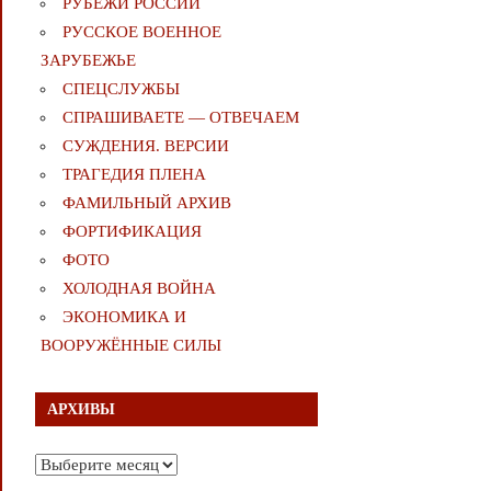
РУБЕЖИ РОССИИ
РУССКОЕ ВОЕННОЕ
ЗАРУБЕЖЬЕ
СПЕЦСЛУЖБЫ
СПРАШИВАЕТЕ — ОТВЕЧАЕМ
СУЖДЕНИЯ. ВЕРСИИ
ТРАГЕДИЯ ПЛЕНА
ФАМИЛЬНЫЙ АРХИВ
ФОРТИФИКАЦИЯ
ФОТО
ХОЛОДНАЯ ВОЙНА
ЭКОНОМИКА И
ВООРУЖЁННЫЕ СИЛЫ
АРХИВЫ
Архивы