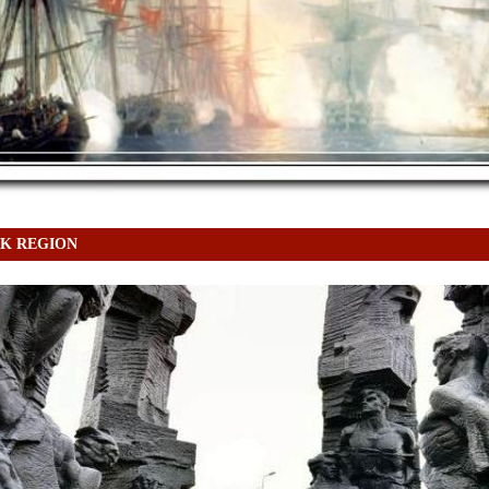
K REGION