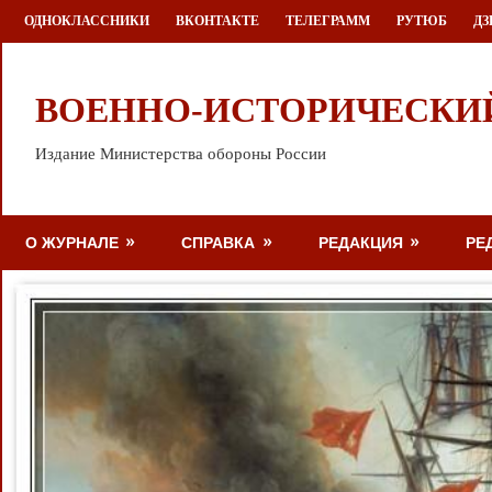
Перейти
ОДНОКЛАССНИКИ
ВКОНТАКТЕ
ТЕЛЕГРАММ
РУТЮБ
ДЗ
к
содержимому
ВОЕННО-ИСТОРИЧЕСКИ
Издание Министерства обороны России
О ЖУРНАЛЕ
СПРАВКА
РЕДАКЦИЯ
РЕ