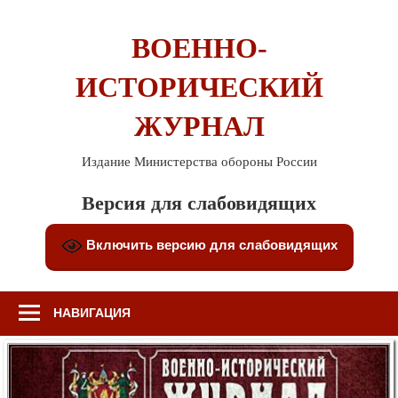
Перейти
к
ВОЕННО-
содержимому
ИСТОРИЧЕСКИЙ
ЖУРНАЛ
Издание Министерства обороны России
Версия для слабовидящих
Включить версию для слабовидящих
НАВИГАЦИЯ