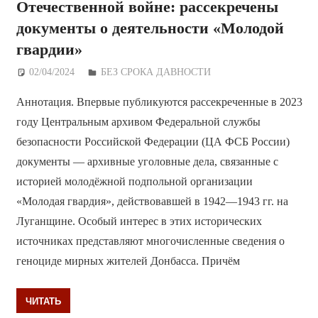
Отечественной войне: рассекречены
документы о деятельности «Молодой
гвардии»
02/04/2024
Дежурный по Редакции
БЕЗ СРОКА ДАВНОСТИ
Аннотация. Впервые публикуются рассекреченные в 2023
году Центральным архивом Федеральной службы
безопасности Российской Федерации (ЦА ФСБ России)
документы — архивные уголовные дела, связанные с
историей молодёжной подпольной организации
«Молодая гвардия», действовавшей в 1942—1943 гг. на
Луганщине. Особый интерес в этих исторических
источниках представляют многочисленные сведения о
геноциде мирных жителей Донбасса. Причём
ЧИТАТЬ