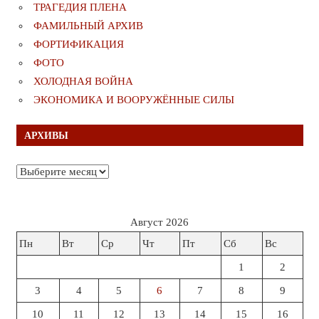
ТРАГЕДИЯ ПЛЕНА
ФАМИЛЬНЫЙ АРХИВ
ФОРТИФИКАЦИЯ
ФОТО
ХОЛОДНАЯ ВОЙНА
ЭКОНОМИКА И ВООРУЖЁННЫЕ СИЛЫ
АРХИВЫ
Архивы
Август 2026
Пн
Вт
Ср
Чт
Пт
Сб
Вс
1
2
3
4
5
6
7
8
9
10
11
12
13
14
15
16