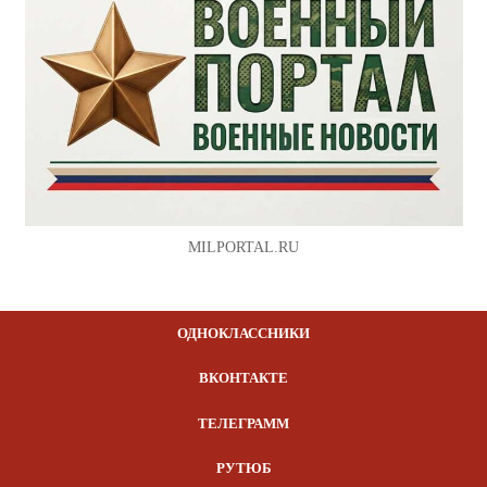
MILPORTAL.RU
ОДНОКЛАССНИКИ
ВКОНТАКТЕ
ТЕЛЕГРАММ
РУТЮБ