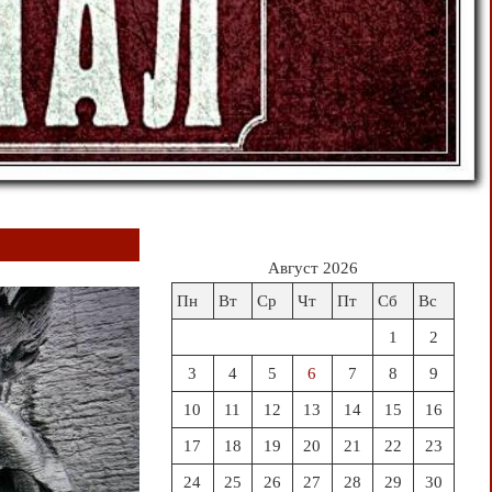
Август 2026
Пн
Вт
Ср
Чт
Пт
Сб
Вс
1
2
3
4
5
6
7
8
9
10
11
12
13
14
15
16
17
18
19
20
21
22
23
24
25
26
27
28
29
30