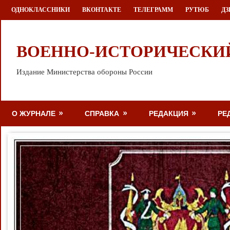
Перейти
ОДНОКЛАССНИКИ
ВКОНТАКТЕ
ТЕЛЕГРАММ
РУТЮБ
ДЗ
к
содержимому
ВОЕННО-ИСТОРИЧЕСКИ
Издание Министерства обороны России
О ЖУРНАЛЕ
СПРАВКА
РЕДАКЦИЯ
РЕ