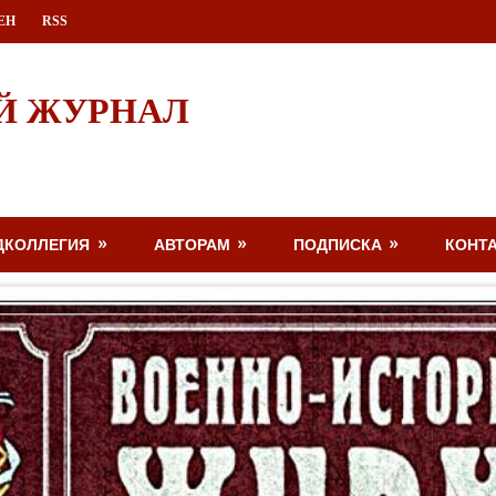
ЕН
RSS
Й ЖУРНАЛ
ДКОЛЛЕГИЯ
АВТОРАМ
ПОДПИСКА
КОНТ