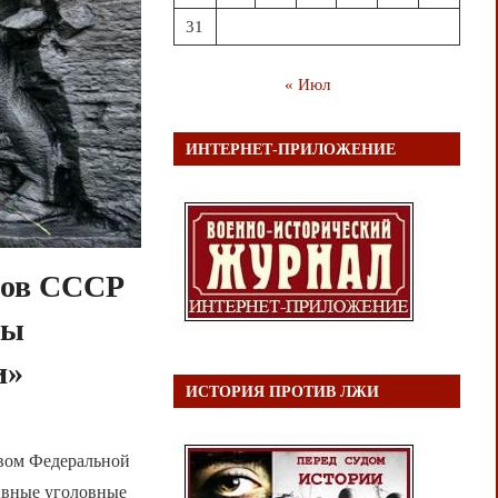
31
« Июл
ИНТЕРНЕТ-ПРИЛОЖЕНИЕ
дов СССР
ны
и»
ИСТОРИЯ ПРОТИВ ЛЖИ
ивом Федеральной
ивные уголовные