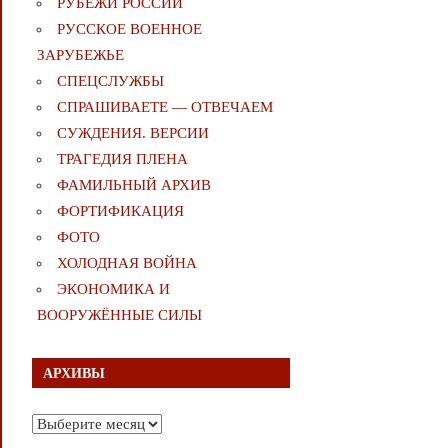
РУБЕЖИ РОССИИ
РУССКОЕ ВОЕННОЕ
ЗАРУБЕЖЬЕ
СПЕЦСЛУЖБЫ
СПРАШИВАЕТЕ — ОТВЕЧАЕМ
СУЖДЕНИЯ. ВЕРСИИ
ТРАГЕДИЯ ПЛЕНА
ФАМИЛЬНЫЙ АРХИВ
ФОРТИФИКАЦИЯ
ФОТО
ХОЛОДНАЯ ВОЙНА
ЭКОНОМИКА И
ВООРУЖЁННЫЕ СИЛЫ
АРХИВЫ
Архивы