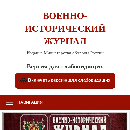
Перейти
к
ВОЕННО-
содержимому
ИСТОРИЧЕСКИЙ
ЖУРНАЛ
Издание Министерства обороны России
Версия для слабовидящих
Включить версию для слабовидящих
НАВИГАЦИЯ