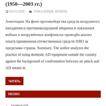
(1950—2003 гг.)
05/11/2020
Дежурный по Редакции
ЛОКАЛЬНЫЕ ВОЙНЫ
Аннотация. На фоне противоборства средств воздушного
нападения и противовоздушной обороны в локальных
войнах и вооружённых конфликтах проведён анализ
опыта применения отечественных средств ПВО за
пределами страны. Summary. The author analyzes the
practice of using domestic AD equipment outside the country
against the background of confrontation between air attack and
AD means in
ЧИТАТЬ
МЕНЮ