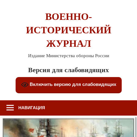
Перейти
к
ВОЕННО-
содержимому
ИСТОРИЧЕСКИЙ
ЖУРНАЛ
Издание Министерства обороны России
Версия для слабовидящих
Включить версию для слабовидящих
НАВИГАЦИЯ