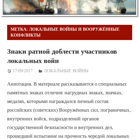
МЕТКА:
ЛОКАЛЬНЫЕ ВОЙНЫ И ВООРУЖЁННЫЕ
КОНФЛИКТЫ
Знаки ратной доблести участников
локальных войн
17/09/2017
Дежурный по Редакции
ЛОКАЛЬНЫЕ ВОЙНЫ
Аннотация. В материале рассказывается о специальных
памятных знаках отличия: нагрудных знаках, значках,
медалях, которыми награждался личный состав
российских (советских) Вооружённых сил, пограничных,
внутренних войск, подразделений органов
государственной безопасности и внутренних дел,
прошедший испытание на прочность чередой локальных