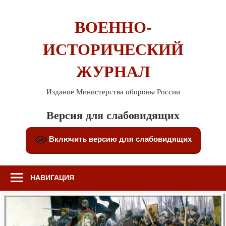
Перейти
к
ВОЕННО-
содержимому
ИСТОРИЧЕСКИЙ
ЖУРНАЛ
Издание Министерства обороны России
Версия для слабовидящих
Включить версию для слабовидящих
НАВИГАЦИЯ