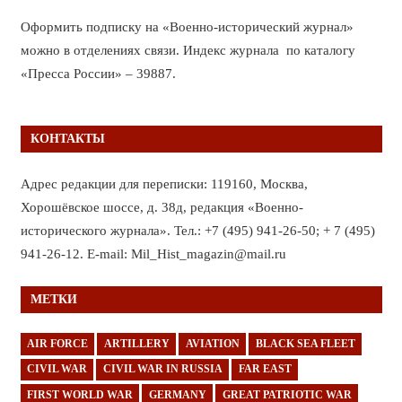
Оформить подписку на «Военно-исторический журнал»
можно в отделениях связи. Индекс журнала по каталогу
«Пресса России» – 39887.
КОНТАКТЫ
Адрес редакции для переписки: 119160, Москва,
Хорошёвское шоссе, д. 38д, редакция «Военно-
исторического журнала». Тел.: +7 (495) 941-26-50; + 7 (495)
941-26-12. E-mail: Mil_Hist_magazin@mail.ru
МЕТКИ
AIR FORCE
ARTILLERY
AVIATION
BLACK SEA FLEET
CIVIL WAR
CIVIL WAR IN RUSSIA
FAR EAST
FIRST WORLD WAR
GERMANY
GREAT PATRIOTIC WAR