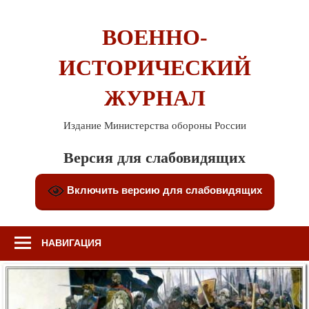
Перейти
к
ВОЕННО-
содержимому
ИСТОРИЧЕСКИЙ
ЖУРНАЛ
Издание Министерства обороны России
Версия для слабовидящих
Включить версию для слабовидящих
НАВИГАЦИЯ