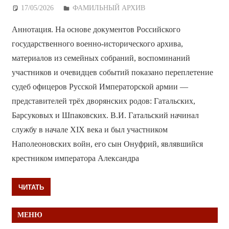
17/05/2026
Дежурный по Редакции
ФАМИЛЬНЫЙ АРХИВ
Аннотация. На основе документов Российского
государственного военно-исторического архива,
материалов из семейных собраний, воспоминаний
участников и очевидцев событий показано переплетение
судеб офицеров Русской Императорской армии —
представителей трёх дворянских родов: Гатальских,
Барсуковых и Шпаковских. В.И. Гатальский начинал
службу в начале XIX века и был участником
Наполеоновских войн, его сын Онуфрий, являвшийся
крестником императора Александра
ЧИТАТЬ
МЕНЮ