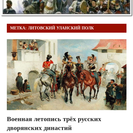
МЕТКА:
ЛИТОВСКИЙ УЛАНСКИЙ ПОЛК
Военная летопись трёх русских
дворянских династий