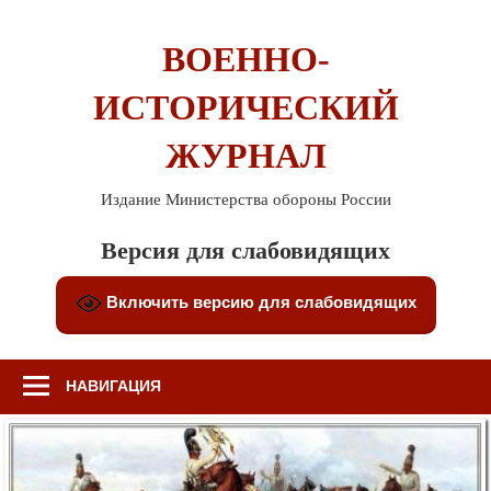
Перейти
к
ВОЕННО-
содержимому
ИСТОРИЧЕСКИЙ
ЖУРНАЛ
Издание Министерства обороны России
Версия для слабовидящих
Включить версию для слабовидящих
НАВИГАЦИЯ