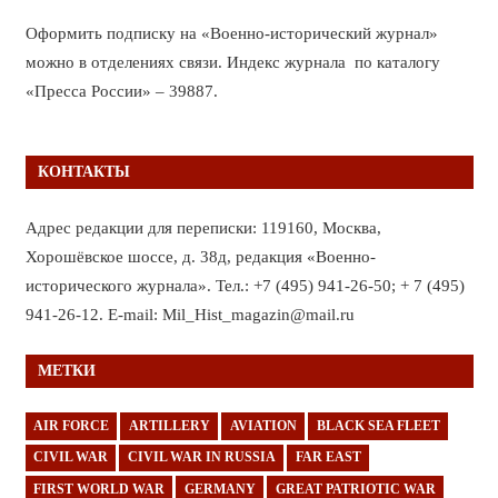
Оформить подписку на «Военно-исторический журнал»
можно в отделениях связи. Индекс журнала по каталогу
«Пресса России» – 39887.
КОНТАКТЫ
Адрес редакции для переписки: 119160, Москва,
Хорошёвское шоссе, д. 38д, редакция «Военно-
исторического журнала». Тел.: +7 (495) 941-26-50; + 7 (495)
941-26-12. E-mail: Mil_Hist_magazin@mail.ru
МЕТКИ
AIR FORCE
ARTILLERY
AVIATION
BLACK SEA FLEET
CIVIL WAR
CIVIL WAR IN RUSSIA
FAR EAST
FIRST WORLD WAR
GERMANY
GREAT PATRIOTIC WAR