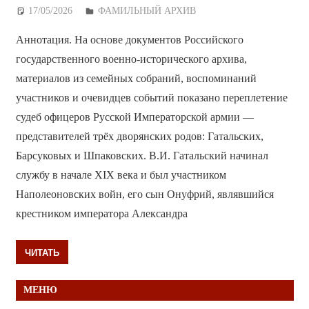
17/05/2026
Дежурный по Редакции
ФАМИЛЬНЫЙ АРХИВ
Аннотация. На основе документов Российского
государственного военно-исторического архива,
материалов из семейных собраний, воспоминаний
участников и очевидцев событий показано переплетение
судеб офицеров Русской Императорской армии —
представителей трёх дворянских родов: Гатальских,
Барсуковых и Шпаковских. В.И. Гатальский начинал
службу в начале XIX века и был участником
Наполеоновских войн, его сын Онуфрий, являвшийся
крестником императора Александра
ЧИТАТЬ
МЕНЮ