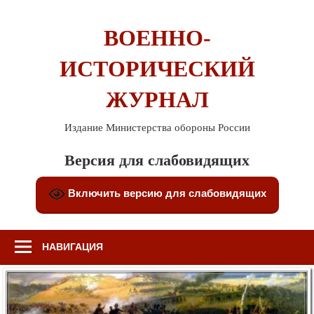
Перейти
к
ВОЕННО-
содержимому
ИСТОРИЧЕСКИЙ
ЖУРНАЛ
Издание Министерства обороны России
Версия для слабовидящих
Включить версию для слабовидящих
НАВИГАЦИЯ