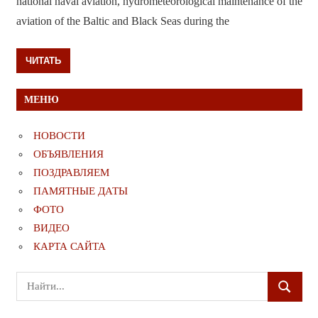
national naval aviation, hydrometeorological maintenance of the
aviation of the Baltic and Black Seas during the
ЧИТАТЬ
МЕНЮ
НОВОСТИ
ОБЪЯВЛЕНИЯ
ПОЗДРАВЛЯЕМ
ПАМЯТНЫЕ ДАТЫ
ФОТО
ВИДЕО
КАРТА САЙТА
Поиск
ПОИСК
для: