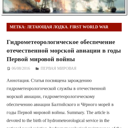
МЕТКА:
ЛЕТАЮЩАЯ ЛОДКА. FIRST WORLD WAR
Гидрометеорологическое обеспечение
отечественной морской авиации в годы
Первой мировой войны
06/08/2016
Дежурный по Редакции
ПЕРВАЯ МИРОВАЯ
Аннотация. Статья посвящена зарождению
гидрометеорологической службы в отечественной
морской авиации, гидрометеорологическому
обеспечению авиации Балтийского и Чёрного морей в
годы Первой мировой войны. Summary. The article is
devoted to the birth of hydrometeorological service in the