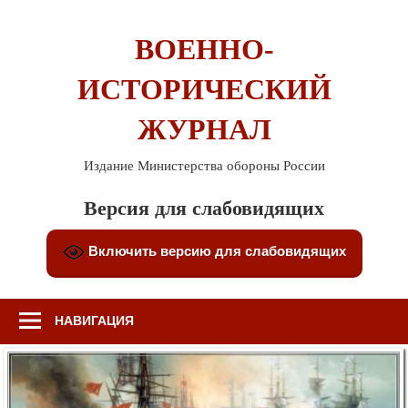
Перейти
к
ВОЕННО-
содержимому
ИСТОРИЧЕСКИЙ
ЖУРНАЛ
Издание Министерства обороны России
Версия для слабовидящих
Включить версию для слабовидящих
НАВИГАЦИЯ