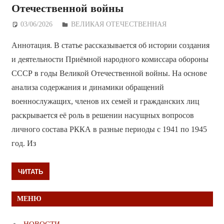
Отечественной войны
03/06/2026
Дежурный по Редакции
ВЕЛИКАЯ ОТЕЧЕСТВЕННАЯ
Аннотация. В статье рассказывается об истории создания
и деятельности Приёмной народного комиссара обороны
СССР в годы Великой Отечественной войны. На основе
анализа содержания и динамики обращений
военнослужащих, членов их семей и гражданских лиц
раскрывается её роль в решении насущных вопросов
личного состава РККА в разные периоды с 1941 по 1945
год. Из
ЧИТАТЬ
МЕНЮ