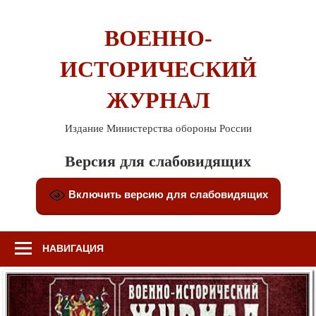
Перейти
к
ВОЕННО-
содержимому
ИСТОРИЧЕСКИЙ
ЖУРНАЛ
Издание Министерства обороны России
Версия для слабовидящих
Включить версию для слабовидящих
НАВИГАЦИЯ