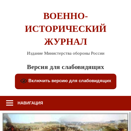
Перейти
к
ВОЕННО-
содержимому
ИСТОРИЧЕСКИЙ
ЖУРНАЛ
Издание Министерства обороны России
Версия для слабовидящих
Включить версию для слабовидящих
НАВИГАЦИЯ