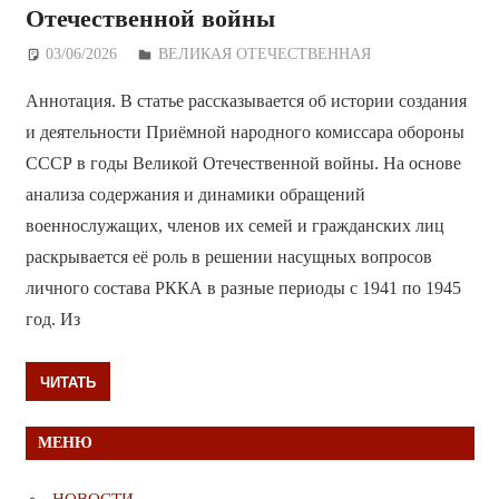
Отечественной войны
03/06/2026
Дежурный по Редакции
ВЕЛИКАЯ ОТЕЧЕСТВЕННАЯ
Аннотация. В статье рассказывается об истории создания
и деятельности Приёмной народного комиссара обороны
СССР в годы Великой Отечественной войны. На основе
анализа содержания и динамики обращений
военнослужащих, членов их семей и гражданских лиц
раскрывается её роль в решении насущных вопросов
личного состава РККА в разные периоды с 1941 по 1945
год. Из
ЧИТАТЬ
МЕНЮ