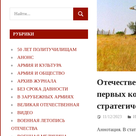
Поиск
ПОИСК
для:
РУБРИКИ
50 ЛЕТ ПОЛИТУЧИЛИЩАМ
АНОНС
АРМИЯ И КУЛЬТУРА
АРМИЯ И ОБЩЕСТВО
Отечеств
АРХИВ ЖУРНАЛА
БЕЗ СРОКА ДАВНОСТИ
первых ко
В ЗАРУБЕЖНЫХ АРМИЯХ
стратегич
ВЕЛИКАЯ ОТЕЧЕСТВЕННАЯ
ВИДЕО
11/12/2023
Д
И
ВОЕННАЯ ЛЕТОПИСЬ
ОТЕЧЕСТВА
Аннотация. В стат