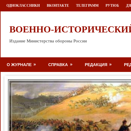
Перейти
ОДНОКЛАССНИКИ
ВКОНТАКТЕ
ТЕЛЕГРАММ
РУТЮБ
ДЗ
к
содержимому
ВОЕННО-ИСТОРИЧЕСКИ
Издание Министерства обороны России
О ЖУРНАЛЕ
СПРАВКА
РЕДАКЦИЯ
РЕ