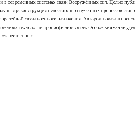
зи в современных системах связи Вооружённых сил. Целью публ
научная реконструкция недостаточно изученных процессов стано
иорелейной связи военного назначения. Автором показаны осн
ственных технологий тропосферной связи. Особое внимание уде
х отечественных