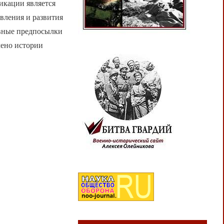
икации является
вления и развития
овные предпосылки
лено истории