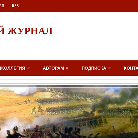
ЕН
RSS
Й ЖУРНАЛ
ДКОЛЛЕГИЯ
АВТОРАМ
ПОДПИСКА
КОНТ