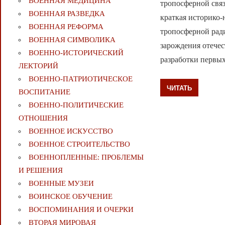
ВОЕННАЯ МЕДИЦИНА
тропосферной свя
ВОЕННАЯ РАЗВЕДКА
краткая историко-
ВОЕННАЯ РЕФОРМА
тропосферной рад
ВОЕННАЯ СИМВОЛИКА
зарождения отече
ВОЕННО-ИСТОРИЧЕСКИЙ
разработки первы
ЛЕКТОРИЙ
ВОЕННО-ПАТРИОТИЧЕСКОЕ
ЧИТАТЬ
ВОСПИТАНИЕ
ВОЕННО-ПОЛИТИЧЕСКИE
ОТНОШЕНИЯ
ВОЕННОЕ ИСКУССТВО
ВОЕННОЕ СТРОИТЕЛЬСТВО
ВОЕННОПЛЕННЫЕ: ПРОБЛЕМЫ
И РЕШЕНИЯ
ВОЕННЫЕ МУЗЕИ
ВОИНСКОЕ ОБУЧЕНИЕ
ВОСПОМИНАНИЯ И ОЧЕРКИ
ВТОРАЯ МИРОВАЯ