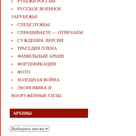
РУБЕЖИ РОССИИ
РУССКОЕ ВОЕННОЕ
ЗАРУБЕЖЬЕ
СПЕЦСЛУЖБЫ
СПРАШИВАЕТЕ — ОТВЕЧАЕМ
СУЖДЕНИЯ. ВЕРСИИ
ТРАГЕДИЯ ПЛЕНА
ФАМИЛЬНЫЙ АРХИВ
ФОРТИФИКАЦИЯ
ФОТО
ХОЛОДНАЯ ВОЙНА
ЭКОНОМИКА И
ВООРУЖЁННЫЕ СИЛЫ
АРХИВЫ
Архивы