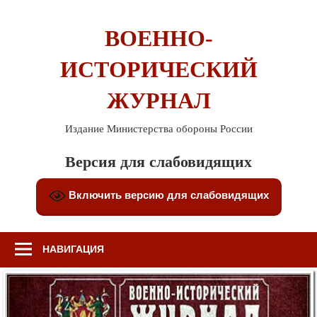
Перейти
к
ВОЕННО-
содержимому
ИСТОРИЧЕСКИЙ
ЖУРНАЛ
Издание Министерства обороны России
Версия для слабовидящих
Включить версию для слабовидящих
НАВИГАЦИЯ