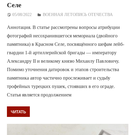
Селе
05/08/2022
Дежурный по Редакции
ВОЕННАЯ ЛЕТОПИСЬ ОТЕЧЕСТВА
Аннотация. В статье рассмотрены вопросы атрибуции
фотографий несохранившегося мемориала (двойного
памятника) в Красном Селе, посвящённого шефам лейб-
гвардии 1-й артиллерийской бригады — императору
Александру II и великому князю Михаилу Павловичу.
Помимо уточнения датировок и этапов строительства
памятника автор частично прослеживает и судьбу
трофейных турецких пушек, стоявших в его ограде.
Статья является продолжением
ЧИТАТЬ