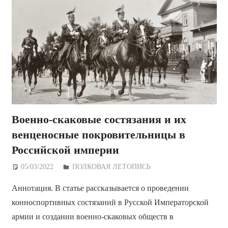
Военно-скаковые состязания и их
венценосные покровительницы в
Российской империи
05/03/2022
Дежурный по Редакции
ПОЛКОВАЯ ЛЕТОПИСЬ
Аннотация. В статье рассказывается о проведении
конноспортивных состязаний в Русской Императорской
армии и создании военно-скаковых обществ в