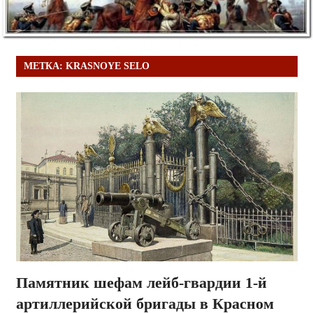
МЕТКА:
KRASNOYE SELO
Памятник шефам лейб-гвардии 1-й
артиллерийской бригады в Красном