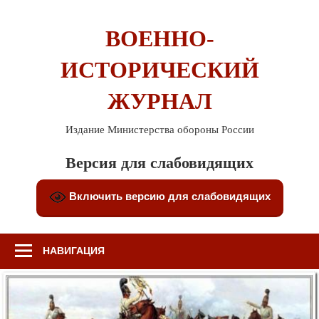
Перейти
к
ВОЕННО-
содержимому
ИСТОРИЧЕСКИЙ
ЖУРНАЛ
Издание Министерства обороны России
Версия для слабовидящих
Включить версию для слабовидящих
НАВИГАЦИЯ