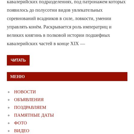
кавалерийских подразделениях, под патронажем которых
появилось до полусотни видов увлекательных
соревнований всадников в силе, ловкости, умении
управлять конём. Раскрывается роль императриц и
великих княгинь в полковой истории подшефных
кавалерийских частей в конце XIX —
ЧИТАТЬ
МЕНЮ
НОВОСТИ
ОБЪЯВЛЕНИЯ
ПОЗДРАВЛЯЕМ
ПАМЯТНЫЕ ДАТЫ
ФОТО
ВИДЕО