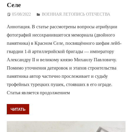
Селе
05/08/2022
Дежурный по Редакции
ВОЕННАЯ ЛЕТОПИСЬ ОТЕЧЕСТВА
Аннотация. В статье рассмотрены вопросы атрибуции
фотографий несохранившегося мемориала (двойного
памятника) в Красном Селе, посвящённого шефам лейб-
гвардии 1-й артиллерийской бригады — императору
Александру II и великому князю Михаилу Павловичу.
Помимо уточнения датировок и этапов строительства
памятника автор частично прослеживает и судьбу
трофейных турецких пушек, стоявших в его ограде.
Статья является продолжением
ЧИТАТЬ