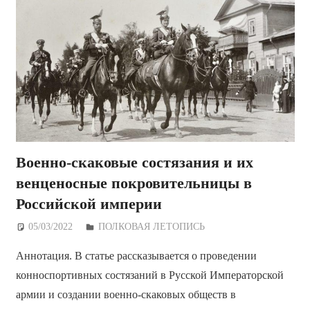
Военно-скаковые состязания и их
венценосные покровительницы в
Российской империи
05/03/2022
Дежурный по Редакции
ПОЛКОВАЯ ЛЕТОПИСЬ
Аннотация. В статье рассказывается о проведении
конноспортивных состязаний в Русской Императорской
армии и создании военно-скаковых обществ в