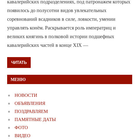
кавалерийских подразделениях, под патронажем которых
появилось до полусотни видов увлекательных
соревнований всадников в силе, ловкости, умении
управлять конём. Раскрывается роль императриц и
великих княгинь в полковой истории подшефных
кавалерийских частей в конце XIX —
ЧИТАТЬ
МЕНЮ
НОВОСТИ
ОБЪЯВЛЕНИЯ
ПОЗДРАВЛЯЕМ
ПАМЯТНЫЕ ДАТЫ
ФОТО
ВИДЕО