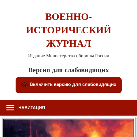
Перейти
к
ВОЕННО-
содержимому
ИСТОРИЧЕСКИЙ
ЖУРНАЛ
Издание Министерства обороны России
Версия для слабовидящих
Включить версию для слабовидящих
НАВИГАЦИЯ