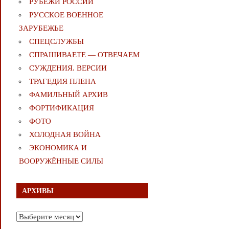
РУБЕЖИ РОССИИ
РУССКОЕ ВОЕННОЕ
ЗАРУБЕЖЬЕ
СПЕЦСЛУЖБЫ
СПРАШИВАЕТЕ — ОТВЕЧАЕМ
СУЖДЕНИЯ. ВЕРСИИ
ТРАГЕДИЯ ПЛЕНА
ФАМИЛЬНЫЙ АРХИВ
ФОРТИФИКАЦИЯ
ФОТО
ХОЛОДНАЯ ВОЙНА
ЭКОНОМИКА И
ВООРУЖЁННЫЕ СИЛЫ
АРХИВЫ
Архивы