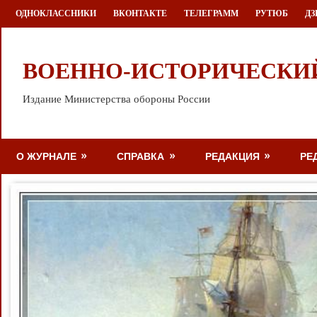
Перейти
ОДНОКЛАССНИКИ
ВКОНТАКТЕ
ТЕЛЕГРАММ
РУТЮБ
ДЗ
к
содержимому
ВОЕННО-ИСТОРИЧЕСКИ
Издание Министерства обороны России
О ЖУРНАЛЕ
СПРАВКА
РЕДАКЦИЯ
РЕ