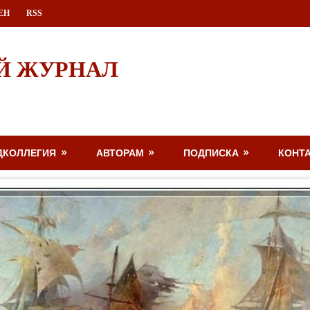
ЕН
RSS
Й ЖУРНАЛ
ДКОЛЛЕГИЯ
АВТОРАМ
ПОДПИСКА
КОНТ