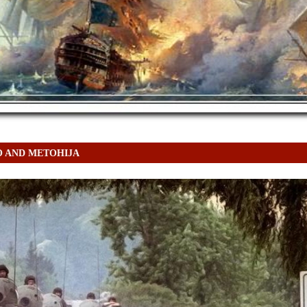
 AND METOHIJA