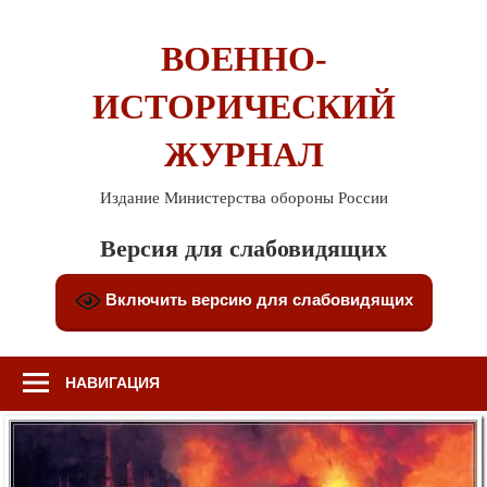
Перейти
к
ВОЕННО-
содержимому
ИСТОРИЧЕСКИЙ
ЖУРНАЛ
Издание Министерства обороны России
Версия для слабовидящих
Включить версию для слабовидящих
НАВИГАЦИЯ