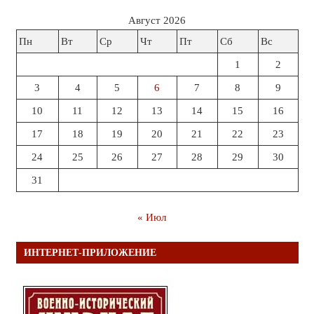
Август 2026
Пн
Вт
Ср
Чт
Пт
Сб
Вс
1
2
3
4
5
6
7
8
9
10
11
12
13
14
15
16
17
18
19
20
21
22
23
24
25
26
27
28
29
30
31
« Июл
ИНТЕРНЕТ-ПРИЛОЖЕНИЕ