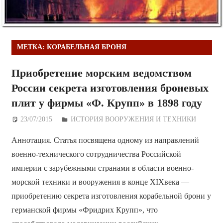
МЕТКА:
КОРАБЕЛЬНАЯ БРОНЯ
Приобретение морским ведомством
России секрета изготовления броневых
плит у фирмы «Ф. Крупп» в 1898 году
23/07/2015
Дежурный по Редакции
ИСТОРИЯ ВООРУЖЕНИЯ И ТЕХНИКИ
Аннотация. Статья посвящена одному из направлений
военно-технического сотрудничества Российской
империи с зарубежными странами в области военно-
морской техники и вооружения в конце XIXвека —
приобретению секрета изготовления корабельной брони у
германской фирмы «Фридрих Крупп», что