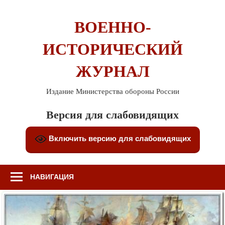
Перейти
к
ВОЕННО-
содержимому
ИСТОРИЧЕСКИЙ
ЖУРНАЛ
Издание Министерства обороны России
Версия для слабовидящих
Включить версию для слабовидящих
НАВИГАЦИЯ