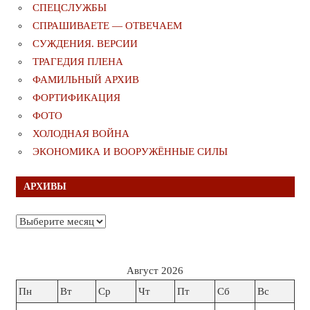
СПЕЦСЛУЖБЫ
СПРАШИВАЕТЕ — ОТВЕЧАЕМ
СУЖДЕНИЯ. ВЕРСИИ
ТРАГЕДИЯ ПЛЕНА
ФАМИЛЬНЫЙ АРХИВ
ФОРТИФИКАЦИЯ
ФОТО
ХОЛОДНАЯ ВОЙНА
ЭКОНОМИКА И ВООРУЖЁННЫЕ СИЛЫ
АРХИВЫ
Архивы
Август 2026
Пн
Вт
Ср
Чт
Пт
Сб
Вс