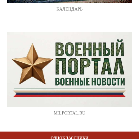
КАЛЕНДАРЬ
MILPORTAL.RU
ОДНОКЛАССНИКИ