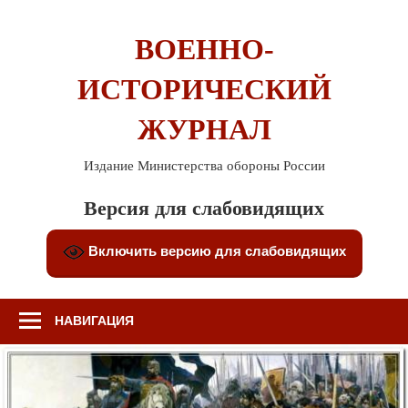
Перейти
к
ВОЕННО-
содержимому
ИСТОРИЧЕСКИЙ
ЖУРНАЛ
Издание Министерства обороны России
Версия для слабовидящих
Включить версию для слабовидящих
НАВИГАЦИЯ