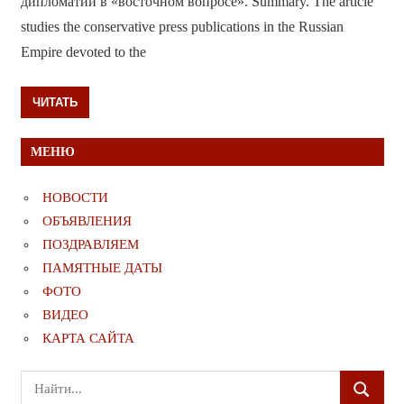
дипломатии в «восточном вопросе». Summary. The article
studies the conservative press publications in the Russian
Empire devoted to the
ЧИТАТЬ
МЕНЮ
НОВОСТИ
ОБЪЯВЛЕНИЯ
ПОЗДРАВЛЯЕМ
ПАМЯТНЫЕ ДАТЫ
ФОТО
ВИДЕО
КАРТА САЙТА
Поиск
ПОИСК