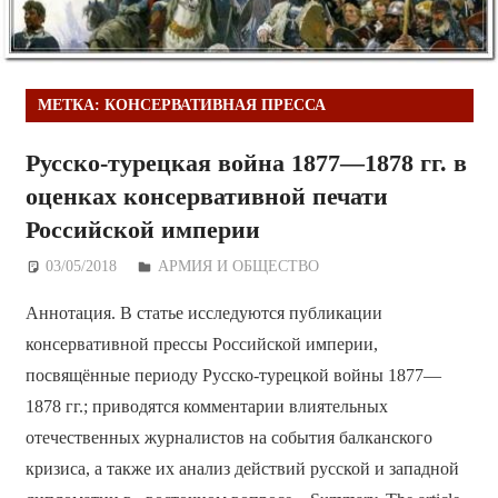
МЕТКА:
КОНСЕРВАТИВНАЯ ПРЕССА
Русско-турецкая война 1877—1878 гг. в
оценках консервативной печати
Российской империи
03/05/2018
Дежурный по Редакции
АРМИЯ И ОБЩЕСТВО
Аннотация. В статье исследуются публикации
консервативной прессы Российской империи,
посвящённые периоду Русско-турецкой войны 1877—
1878 гг.; приводятся комментарии влиятельных
отечественных журналистов на события балканского
кризиса, а также их анализ действий русской и западной