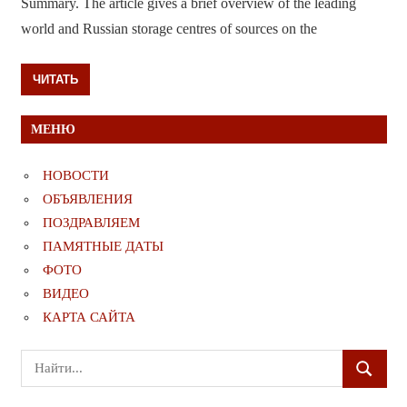
Summary. The article gives a brief overview of the leading
world and Russian storage centres of sources on the
ЧИТАТЬ
МЕНЮ
НОВОСТИ
ОБЪЯВЛЕНИЯ
ПОЗДРАВЛЯЕМ
ПАМЯТНЫЕ ДАТЫ
ФОТО
ВИДЕО
КАРТА САЙТА
Поиск
ПОИСК
для: