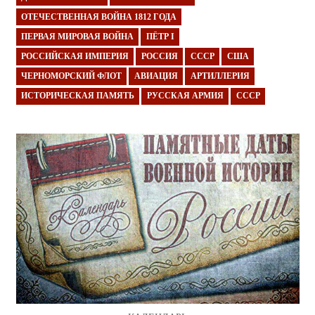
ОТЕЧЕСТВЕННАЯ ВОЙНА 1812 ГОДА
ПЕРВАЯ МИРОВАЯ ВОЙНА
ПЁТР I
РОССИЙСКАЯ ИМПЕРИЯ
РОССИЯ
СССР
США
ЧЕРНОМОРСКИЙ ФЛОТ
АВИАЦИЯ
АРТИЛЛЕРИЯ
ИСТОРИЧЕСКАЯ ПАМЯТЬ
РУССКАЯ АРМИЯ
СССР