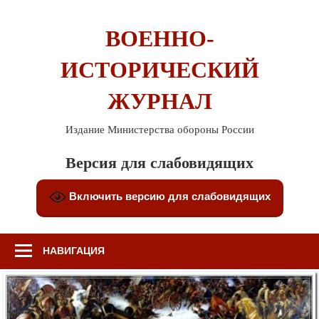
Перейти
к
ВОЕННО-
содержимому
ИСТОРИЧЕСКИЙ
ЖУРНАЛ
Издание Министерства обороны России
Версия для слабовидящих
Включить версию для слабовидящих
НАВИГАЦИЯ