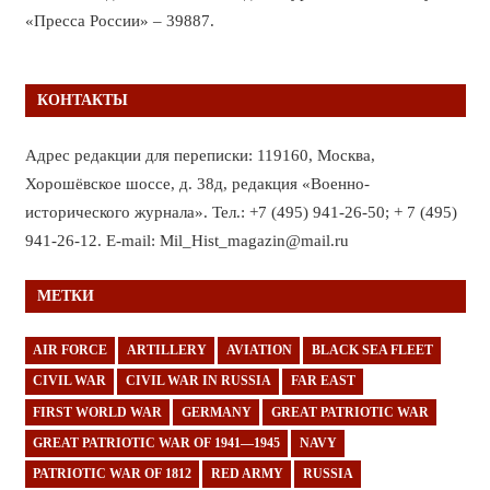
«Пресса России» – 39887.
КОНТАКТЫ
Адрес редакции для переписки: 119160, Москва,
Хорошёвское шоссе, д. 38д, редакция «Военно-
исторического журнала». Тел.: +7 (495) 941-26-50; + 7 (495)
941-26-12. E-mail: Mil_Hist_magazin@mail.ru
МЕТКИ
AIR FORCE
ARTILLERY
AVIATION
BLACK SEA FLEET
CIVIL WAR
CIVIL WAR IN RUSSIA
FAR EAST
FIRST WORLD WAR
GERMANY
GREAT PATRIOTIC WAR
GREAT PATRIOTIC WAR OF 1941—1945
NAVY
PATRIOTIC WAR OF 1812
RED ARMY
RUSSIA