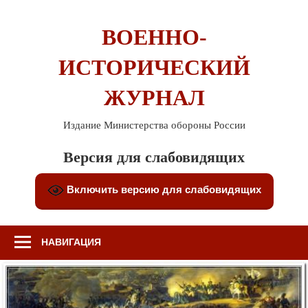
Перейти
к
ВОЕННО-
содержимому
ИСТОРИЧЕСКИЙ
ЖУРНАЛ
Издание Министерства обороны России
Версия для слабовидящих
Включить версию для слабовидящих
НАВИГАЦИЯ