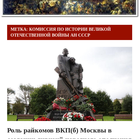
МЕТКА:
КОМИССИЯ ПО ИСТОРИИ ВЕЛИКОЙ
ОТЕЧЕСТВЕННОЙ ВОЙНЫ АН СССР
Роль райкомов ВКП(б) Москвы в