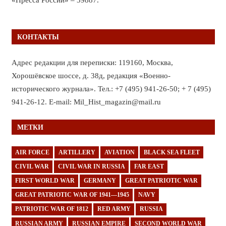
КОНТАКТЫ
Адрес редакции для переписки: 119160, Москва,
Хорошёвское шоссе, д. 38д, редакция «Военно-
исторического журнала». Тел.: +7 (495) 941-26-50; + 7 (495)
941-26-12. E-mail: Mil_Hist_magazin@mail.ru
МЕТКИ
AIR FORCE
ARTILLERY
AVIATION
BLACK SEA FLEET
CIVIL WAR
CIVIL WAR IN RUSSIA
FAR EAST
FIRST WORLD WAR
GERMANY
GREAT PATRIOTIC WAR
GREAT PATRIOTIC WAR OF 1941—1945
NAVY
PATRIOTIC WAR OF 1812
RED ARMY
RUSSIA
RUSSIAN ARMY
RUSSIAN EMPIRE
SECOND WORLD WAR