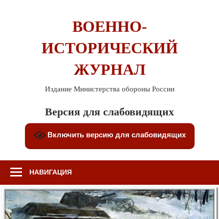
Перейти
к
ВОЕННО-
содержимому
ИСТОРИЧЕСКИЙ
ЖУРНАЛ
Издание Министерства обороны России
Версия для слабовидящих
Включить версию для слабовидящих
НАВИГАЦИЯ