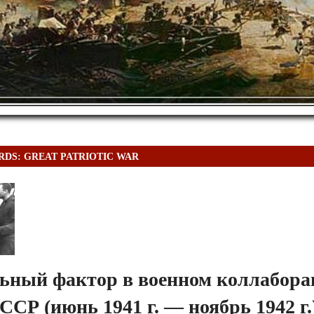
DS: GREAT PATRIOTIC WAR
ьный фактор в военном коллабора
ССР (июнь 1941 г. — ноябрь 1942 г.