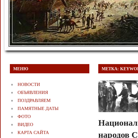
МЕНЮ
МЕТКА:
KEYWOR
НОВОСТИ
ОБЪЯВЛЕНИЯ
ПОЗДРАВЛЯЕМ
ПАМЯТНЫЕ ДАТЫ
ФОТО
Национал
ВИДЕО
КАРТА САЙТА
народов С