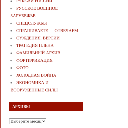
РУБЕЖИ РОССИИ
РУССКОЕ ВОЕННОЕ
ЗАРУБЕЖЬЕ
СПЕЦСЛУЖБЫ
СПРАШИВАЕТЕ — ОТВЕЧАЕМ
СУЖДЕНИЯ. ВЕРСИИ
ТРАГЕДИЯ ПЛЕНА
ФАМИЛЬНЫЙ АРХИВ
ФОРТИФИКАЦИЯ
ФОТО
ХОЛОДНАЯ ВОЙНА
ЭКОНОМИКА И
ВООРУЖЁННЫЕ СИЛЫ
АРХИВЫ
Архивы