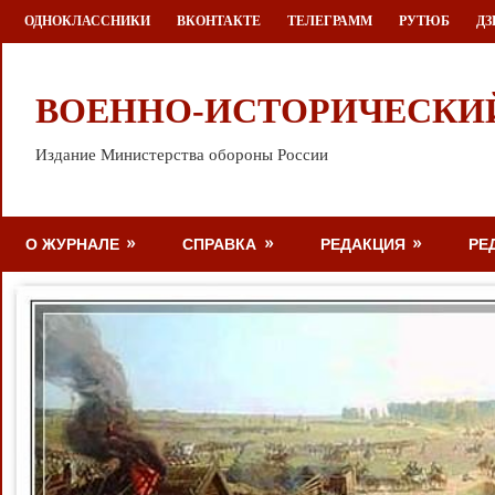
Перейти
ОДНОКЛАССНИКИ
ВКОНТАКТЕ
ТЕЛЕГРАММ
РУТЮБ
ДЗ
к
содержимому
ВОЕННО-ИСТОРИЧЕСКИ
Издание Министерства обороны России
О ЖУРНАЛЕ
СПРАВКА
РЕДАКЦИЯ
РЕ