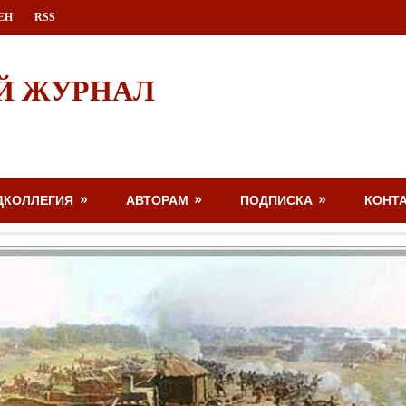
ЕН
RSS
Й ЖУРНАЛ
ДКОЛЛЕГИЯ
АВТОРАМ
ПОДПИСКА
КОНТ