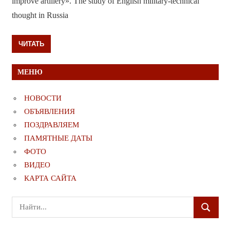
improve artillery». The study of English military-technical
thought in Russia
ЧИТАТЬ
МЕНЮ
НОВОСТИ
ОБЪЯВЛЕНИЯ
ПОЗДРАВЛЯЕМ
ПАМЯТНЫЕ ДАТЫ
ФОТО
ВИДЕО
КАРТА САЙТА
Поиск
ПОИСК
для: