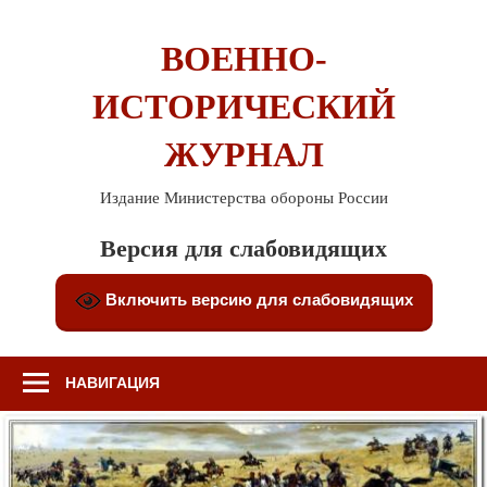
Перейти
к
ВОЕННО-
содержимому
ИСТОРИЧЕСКИЙ
ЖУРНАЛ
Издание Министерства обороны России
Версия для слабовидящих
Включить версию для слабовидящих
НАВИГАЦИЯ