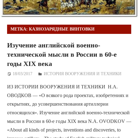
МЕТКА:
КАЗНОЗАРЯДНЫЕ ВИНТОВКИ
Изучение английской военно-
технической мысли в России в 60-е
годы XIX века
18/03/2017
Дежурный по Редакции
ИСТОРИЯ ВООРУЖЕНИЯ И ТЕХНИКИ
ИЗ ИСТОРИИ ВООРУЖЕНИЯ И ТЕХНИКИ Н.А.
ОВОДКОВ — «О всякого рода проектах, изобретениях и
открытиях, до усовершенствования артиллерии
относящихся». Изучение английской военно-технической
мысли в России в 60-е годы XIX века N.A. OVODKOV —
«About all kinds of projects, inventions and discoveries, to