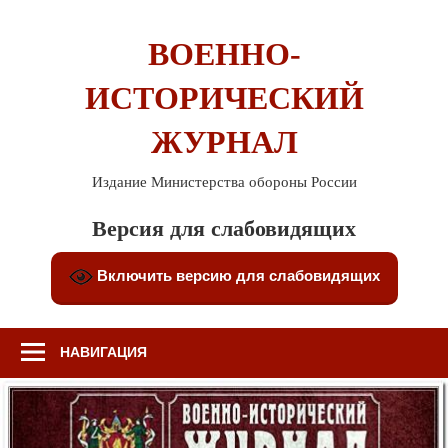
Перейти
к
ВОЕННО-
содержимому
ИСТОРИЧЕСКИЙ
ЖУРНАЛ
Издание Министерства обороны России
Версия для слабовидящих
Включить версию для слабовидящих
НАВИГАЦИЯ