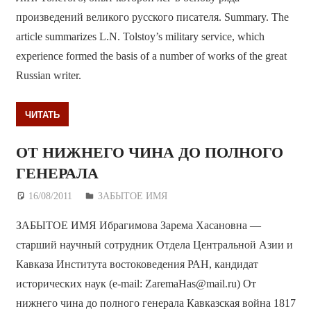
произведений великого русского писателя. Summary. The
article summarizes L.N. Tolstoy’s military service, which
experience formed the basis of a number of works of the great
Russian writer.
ЧИТАТЬ
ОТ НИЖНЕГО ЧИНА ДО ПОЛНОГО
ГЕНЕРАЛА
16/08/2011
Дежурный по Редакции
ЗАБЫТОЕ ИМЯ
ЗАБЫТОЕ ИМЯ Ибрагимова Зарема Хасановна —
старший научный сотрудник Отдела Центральной Азии и
Кавказа Института востоковедения РАН, кандидат
исторических наук (e-mail: ZaremaHas@mail.ru) От
нижнего чина до полного генерала Кавказская война 1817