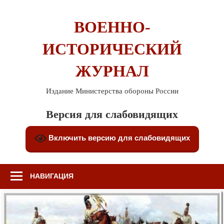
Перейти
к
ВОЕННО-
содержимому
ИСТОРИЧЕСКИЙ
ЖУРНАЛ
Издание Министерства обороны России
Версия для слабовидящих
Включить версию для слабовидящих
НАВИГАЦИЯ