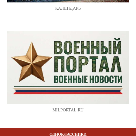
КАЛЕНДАРЬ
MILPORTAL.RU
ОДНОКЛАССНИКИ