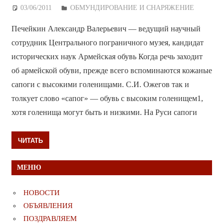
03/06/2011
Дежурный по Редакции
ОБМУНДИРОВАНИЕ И СНАРЯЖЕНИЕ
Печейкин Александр Валерьевич — ведущий научный
сотрудник Центрального пограничного музея, кандидат
исторических наук Aрмейская обувь Когда речь заходит
об армейской обуви, прежде всего вспоминаются кожаные
сапоги с высокими голенищами. С.И. Ожегов так и
толкует слово «сапог» — обувь с высоким голенищем1,
хотя голенища могут быть и низкими. На Руси сапоги
ЧИТАТЬ
МЕНЮ
НОВОСТИ
ОБЪЯВЛЕНИЯ
ПОЗДРАВЛЯЕМ