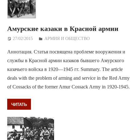
Амурские казаки в Красной армии
27/02/2015
Дежурный по Редакции
АРМИЯ И ОБЩЕСТВО
Аннотация. Статья посвящена проблеме вооружения и
службы в Красной армии казаков бывшего Амурского
казачьего войска в 1920—1945 гг. Summary. The article
deals with the problem of arming and service in the Red Army
of Cossacks of the former Amur Cossack Army in 1920-1945.
ЧИТАТЬ