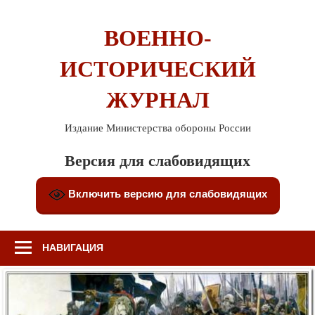
Перейти
к
ВОЕННО-
содержимому
ИСТОРИЧЕСКИЙ
ЖУРНАЛ
Издание Министерства обороны России
Версия для слабовидящих
Включить версию для слабовидящих
НАВИГАЦИЯ