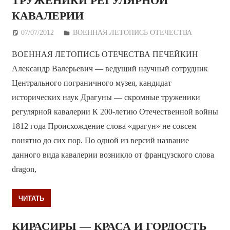
ТРУЖЕНИКИ РЕГУЛЯРНОЙ
КАВАЛЕРИИ
07/07/2012
Дежурный по Редакции
ВОЕННАЯ ЛЕТОПИСЬ ОТЕЧЕСТВА
ВОЕННАЯ ЛЕТОПИСЬ ОТЕЧЕСТВА ПЕЧЕЙКИН
Александр Валерьевич — ведущий научный сотрудник
Центрального пограничного музея, кандидат
исторических наук Драгуны — скромные труженики
регулярной кавалерии К 200-летию Отечественной войны
1812 года Происхождение слова «драгун» не совсем
понятно до сих пор. По одной из версий название
данного вида кавалерии возникло от французского слова
dragon,
ЧИТАТЬ
КИРАСИРЫ — КРАСА И ГОРДОСТЬ