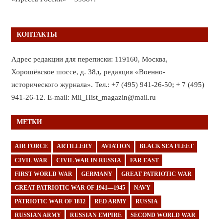
КОНТАКТЫ
Адрес редакции для переписки: 119160, Москва,
Хорошёвское шоссе, д. 38д, редакция «Военно-
исторического журнала». Тел.: +7 (495) 941-26-50; + 7 (495)
941-26-12. E-mail: Mil_Hist_magazin@mail.ru
МЕТКИ
AIR FORCE
ARTILLERY
AVIATION
BLACK SEA FLEET
CIVIL WAR
CIVIL WAR IN RUSSIA
FAR EAST
FIRST WORLD WAR
GERMANY
GREAT PATRIOTIC WAR
GREAT PATRIOTIC WAR OF 1941—1945
NAVY
PATRIOTIC WAR OF 1812
RED ARMY
RUSSIA
RUSSIAN ARMY
RUSSIAN EMPIRE
SECOND WORLD WAR