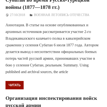
войны (1877—1878 гг.)
27/10/2018
Дежурный по Редакции
ВОЕННАЯ ЛЕТОПИСЬ ОТЕЧЕСТВА
Аннотация. В статье на основе опубликованных и
архивных источников рассматривается участие 2-го
Владикавказского казачьего полка в кавалерийском
сражении у селения Субатан 6 июля 1877 года. Автором
делается вывод о несоответствии официальных боевых
потерь частей русской армии, принимавших участие в
бою у селения Субатан, реальным. Summary. Using
published and archival sources, the article
ЧИТАТЬ
Организация инспектирования войск
русской армии