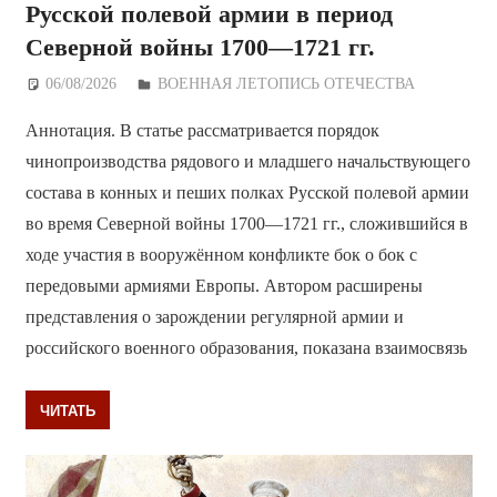
Русской полевой армии в период
Северной войны 1700—1721 гг.
06/08/2026
Дежурный по Редакции
ВОЕННАЯ ЛЕТОПИСЬ ОТЕЧЕСТВА
Аннотация. В статье рассматривается порядок
чинопроизводства рядового и младшего начальствующего
состава в конных и пеших полках Русской полевой армии
во время Северной войны 1700—1721 гг., сложившийся в
ходе участия в вооружённом конфликте бок о бок с
передовыми армиями Европы. Автором расширены
представления о зарождении регулярной армии и
российского военного образования, показана взаимосвязь
ЧИТАТЬ