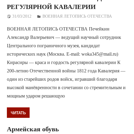
РЕГУЛЯРНОЙ КАВАЛЕРИИ
31/03/2012
Дежурный по Редакции
ВОЕННАЯ ЛЕТОПИСЬ ОТЕЧЕСТВА
ВОЕННАЯ ЛЕТОПИСЬ ОТЕЧЕСТВА Печейкин
Александр Валерьевич — ведущий научный сотрудник
Центрального пограничного музея, кандидат
исторических наук (Москва. E-mail: woka345@mail.ru)
Кирасиры — краса и гордость регулярной кавалерии К
200-летию Отечественной войны 1812 года Кавалерия —
один из старейших родов войск, игравший благодаря
высокой манёвренности в сочетании со стремительным и
мощным ударом решающую
ЧИТАТЬ
Aрмейская обувь