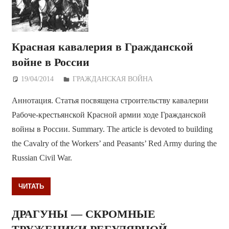
Красная кавалерия в Гражданской
войне в России
19/04/2014
Дежурный по Редакции
ГРАЖДАНСКАЯ ВОЙНА
Аннотация. Статья посвящена строительству кавалерии
Рабоче-крестьянской Красной армии ходе Гражданской
войны в России. Summary. The article is devoted to building
the Cavalry of the Workers’ and Peasants’ Red Army during the
Russian Civil War.
ЧИТАТЬ
ДРАГУНЫ — СКРОМНЫЕ