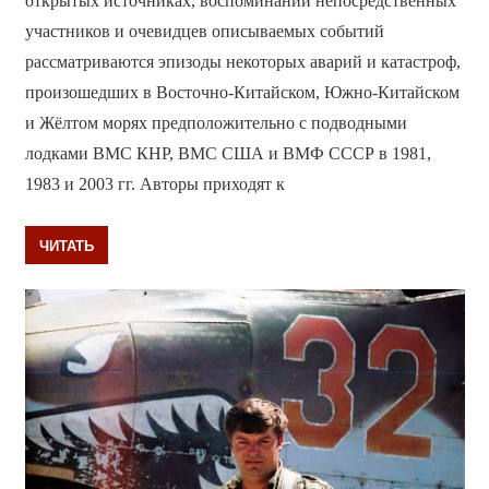
открытых источниках, воспоминаний непосредственных
участников и очевидцев описываемых событий
рассматриваются эпизоды некоторых аварий и катастроф,
произошедших в Восточно-Китайском, Южно-Китайском
и Жёлтом морях предположительно с подводными
лодками ВМС КНР, ВМС США и ВМФ СССР в 1981,
1983 и 2003 гг. Авторы приходят к
ЧИТАТЬ