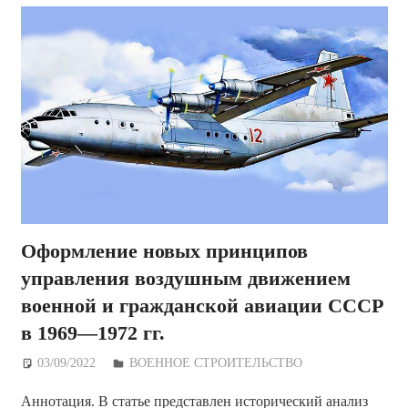
Оформление новых принципов
управления воздушным движением
военной и гражданской авиации СССР
в 1969—1972 гг.
03/09/2022
Дежурный по Редакции
ВОЕННОЕ СТРОИТЕЛЬСТВО
Аннотация. В статье представлен исторический анализ