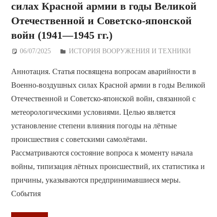
силах Красной армии в годы Великой
Отечественной и Советско-японской
войн (1941—1945 гг.)
06/07/2025
Дежурный по Редакции
ИСТОРИЯ ВООРУЖЕНИЯ И ТЕХНИКИ
Аннотация. Статья посвящена вопросам аварийности в
Военно-воздушных силах Красной армии в годы Великой
Отечественной и Советско-японской войн, связанной с
метеорологическими условиями. Целью является
установление степени влияния погоды на лётные
происшествия с советскими самолётами.
Рассматриваются состояние вопроса к моменту начала
войны, типизация лётных происшествий, их статистика и
причины, указываются предпринимавшиеся меры.
События