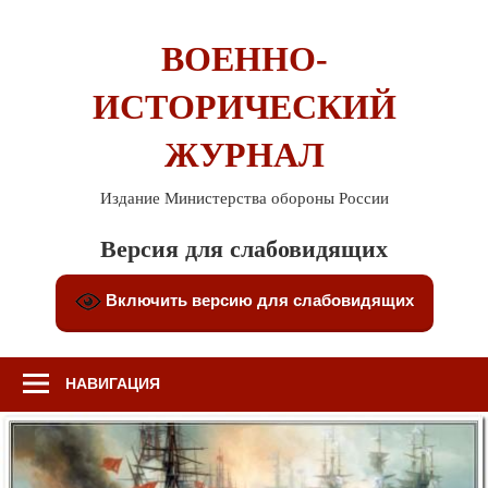
Перейти
к
ВОЕННО-
содержимому
ИСТОРИЧЕСКИЙ
ЖУРНАЛ
Издание Министерства обороны России
Версия для слабовидящих
Включить версию для слабовидящих
НАВИГАЦИЯ