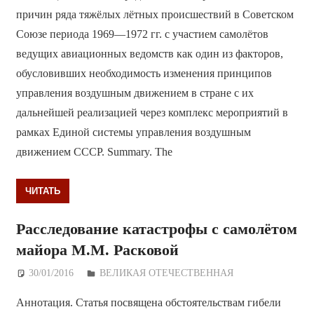
причин ряда тяжёлых лётных происшествий в Советском
Союзе периода 1969—1972 гг. с участием самолётов
ведущих авиационных ведомств как один из факторов,
обусловивших необходимость изменения принципов
управления воздушным движением в стране с их
дальнейшей реализацией через комплекс мероприятий в
рамках Единой системы управления воздушным
движением СССР. Summary. The
ЧИТАТЬ
Расследование катастрофы с самолётом
майора М.М. Расковой
30/01/2016
Дежурный по Редакции
ВЕЛИКАЯ ОТЕЧЕСТВЕННАЯ
Аннотация. Статья посвящена обстоятельствам гибели