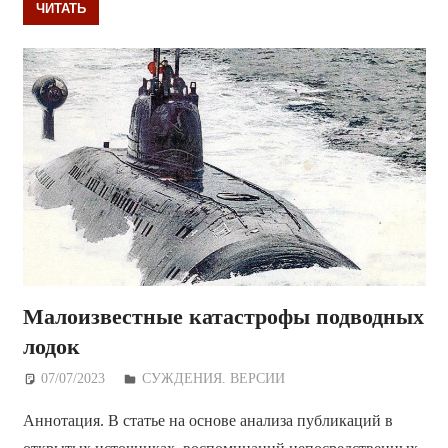
ЧИТАТЬ
Малоизвестные катастрофы подводных
лодок
07/07/2023
Дежурный по Редакции
СУЖДЕНИЯ. ВЕРСИИ
Аннотация. В статье на основе анализа публикаций в