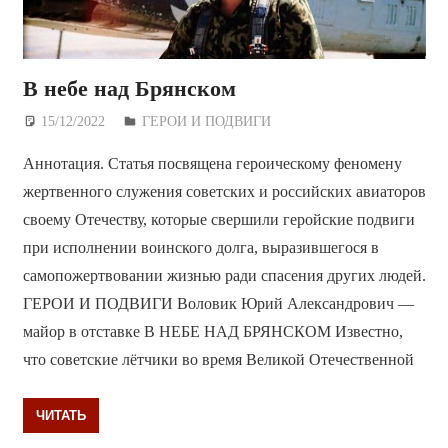
В небе над Брянском
15/12/2022
Дежурный по Редакции
ГЕРОИ И ПОДВИГИ
Аннотация. Статья посвящена героическому феномену
жертвенного служения советских и российских авиаторов
своему Отечеству, которые свершили геройские подвиги
при исполнении воинского долга, выразившегося в
самопожертвовании жизнью ради спасения других людей.
ГЕРОИ И ПОДВИГИ Воловик Юрий Александрович —
майор в отставке В НЕБЕ НАД БРЯНСКОМ Известно,
что советские лётчики во время Великой Отечественной
ЧИТАТЬ