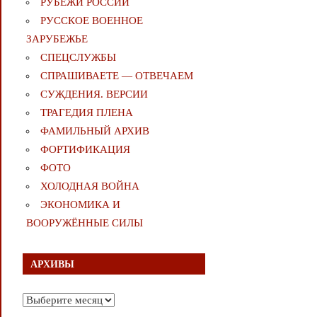
РУБЕЖИ РОССИИ
РУССКОЕ ВОЕННОЕ
ЗАРУБЕЖЬЕ
СПЕЦСЛУЖБЫ
СПРАШИВАЕТЕ — ОТВЕЧАЕМ
СУЖДЕНИЯ. ВЕРСИИ
ТРАГЕДИЯ ПЛЕНА
ФАМИЛЬНЫЙ АРХИВ
ФОРТИФИКАЦИЯ
ФОТО
ХОЛОДНАЯ ВОЙНА
ЭКОНОМИКА И
ВООРУЖЁННЫЕ СИЛЫ
АРХИВЫ
Архивы