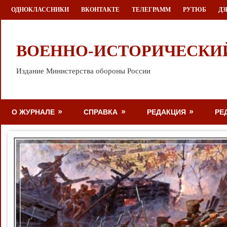
Перейти
ОДНОКЛАССНИКИ
ВКОНТАКТЕ
ТЕЛЕГРАММ
РУТЮБ
ДЗ
к
содержимому
ВОЕННО-ИСТОРИЧЕСКИ
Издание Министерства обороны России
О ЖУРНАЛЕ
СПРАВКА
РЕДАКЦИЯ
РЕ