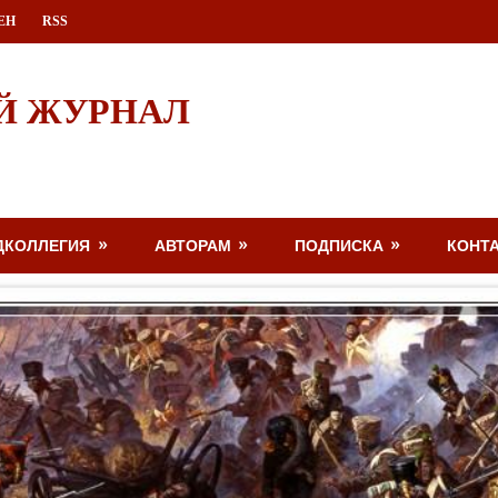
ЕН
RSS
Й ЖУРНАЛ
ДКОЛЛЕГИЯ
АВТОРАМ
ПОДПИСКА
КОНТ