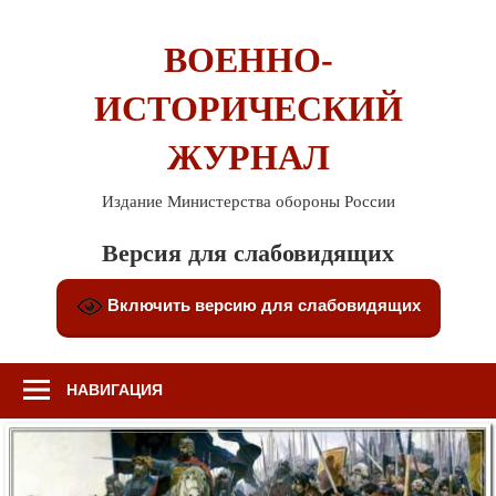
Перейти
к
ВОЕННО-
содержимому
ИСТОРИЧЕСКИЙ
ЖУРНАЛ
Издание Министерства обороны России
Версия для слабовидящих
Включить версию для слабовидящих
НАВИГАЦИЯ