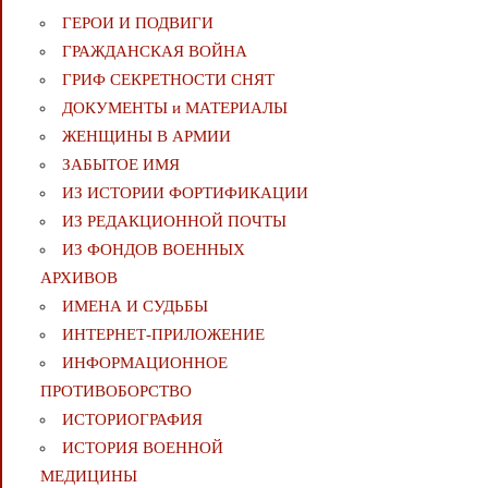
ГЕРОИ И ПОДВИГИ
ГРАЖДАНСКАЯ ВОЙНА
ГРИФ СЕКРЕТНОСТИ СНЯТ
ДОКУМЕНТЫ и МАТЕРИАЛЫ
ЖЕНЩИНЫ В АРМИИ
ЗАБЫТОЕ ИМЯ
ИЗ ИСТОРИИ ФОРТИФИКАЦИИ
ИЗ РЕДАКЦИОННОЙ ПОЧТЫ
ИЗ ФОНДОВ ВОЕННЫХ
АРХИВОВ
ИМЕНА И СУДЬБЫ
ИНТЕРНЕТ-ПРИЛОЖЕНИЕ
ИНФОРМАЦИОННОЕ
ПРОТИВОБОРСТВО
ИСТОРИОГРАФИЯ
ИСТОРИЯ ВОЕННОЙ
МЕДИЦИНЫ