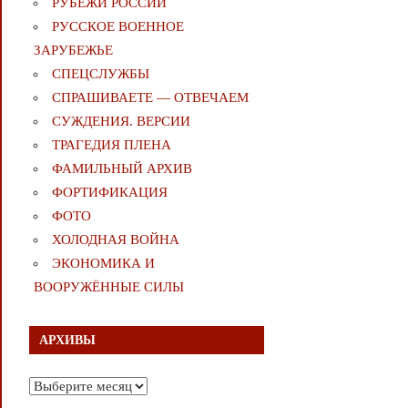
РУБЕЖИ РОССИИ
РУССКОЕ ВОЕННОЕ
ЗАРУБЕЖЬЕ
СПЕЦСЛУЖБЫ
СПРАШИВАЕТЕ — ОТВЕЧАЕМ
СУЖДЕНИЯ. ВЕРСИИ
ТРАГЕДИЯ ПЛЕНА
ФАМИЛЬНЫЙ АРХИВ
ФОРТИФИКАЦИЯ
ФОТО
ХОЛОДНАЯ ВОЙНА
ЭКОНОМИКА И
ВООРУЖЁННЫЕ СИЛЫ
АРХИВЫ
Архивы