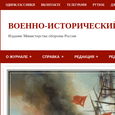
Перейти
ОДНОКЛАССНИКИ
ВКОНТАКТЕ
ТЕЛЕГРАММ
РУТЮБ
ДЗ
к
содержимому
ВОЕННО-ИСТОРИЧЕСКИ
Издание Министерства обороны России
О ЖУРНАЛЕ
СПРАВКА
РЕДАКЦИЯ
РЕ