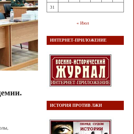
31
« Июл
ИНТЕРНЕТ-ПРИЛОЖЕНИЕ
демии.
ИСТОРИЯ ПРОТИВ ЛЖИ
олы,