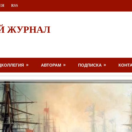
ЕН
RSS
Й ЖУРНАЛ
ДКОЛЛЕГИЯ
АВТОРАМ
ПОДПИСКА
КОНТ