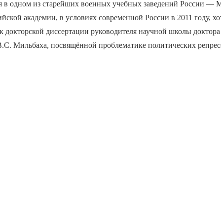
 в одном из старейших военных учебных заведений России — 
йской академии, в условиях современной России в 2011 году, хо
, к докторской диссертации руководителя научной школы доктор
В.С. Мильбаха, посвящённой проблематике политических репрес