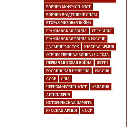
ВОЕННО-МОРСКОЙ ФЛОТ
ВОЕННО-ВОЗДУШНЫЕ СИЛЫ
ВТОРАЯ МИРОВАЯ ВОЙНА
ГРАЖДАНСКАЯ ВОЙНА
ГЕРМАНИЯ
ГРАЖДАНСКАЯ ВОЙНА В РОССИИ
ДАЛЬНИЙ ВОСТОК
КРАСНАЯ АРМИЯ
ОТЕЧЕСТВЕННАЯ ВОЙНА 1812 ГОДА
ПЕРВАЯ МИРОВАЯ ВОЙНА
ПЁТР I
РОССИЙСКАЯ ИМПЕРИЯ
РОССИЯ
СССР
США
ЧЕРНОМОРСКИЙ ФЛОТ
АВИАЦИЯ
АРТИЛЛЕРИЯ
ИСТОРИЧЕСКАЯ ПАМЯТЬ
РУССКАЯ АРМИЯ
СССР