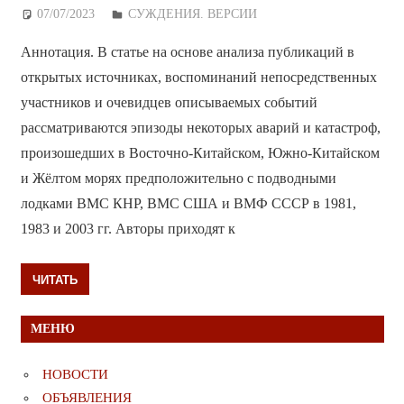
07/07/2023
Дежурный по Редакции
СУЖДЕНИЯ. ВЕРСИИ
Аннотация. В статье на основе анализа публикаций в
открытых источниках, воспоминаний непосредственных
участников и очевидцев описываемых событий
рассматриваются эпизоды некоторых аварий и катастроф,
произошедших в Восточно-Китайском, Южно-Китайском
и Жёлтом морях предположительно с подводными
лодками ВМС КНР, ВМС США и ВМФ СССР в 1981,
1983 и 2003 гг. Авторы приходят к
ЧИТАТЬ
МЕНЮ
НОВОСТИ
ОБЪЯВЛЕНИЯ