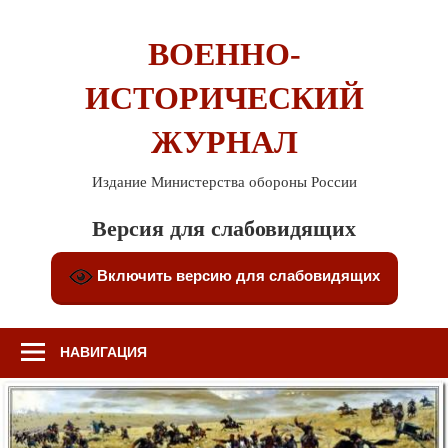
Перейти
к
ВОЕННО-
содержимому
ИСТОРИЧЕСКИЙ
ЖУРНАЛ
Издание Министерства обороны России
Версия для слабовидящих
Включить версию для слабовидящих
НАВИГАЦИЯ