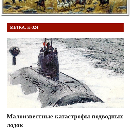
МЕТКА:
K-324
Малоизвестные катастрофы подводных
лодок