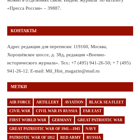
«Пресса России» – 39887.
КОНТАКТЫ
Адрес редакции для переписки: 119160, Москва,
Хорошёвское шоссе, д. 38д, редакция «Военно-
исторического журнала». Тел.: +7 (495) 941-26-50; + 7 (495)
941-26-12. E-mail: Mil_Hist_magazin@mail.ru
МЕТКИ
AIR FORCE
ARTILLERY
AVIATION
BLACK SEA FLEET
CIVIL WAR
CIVIL WAR IN RUSSIA
FAR EAST
FIRST WORLD WAR
GERMANY
GREAT PATRIOTIC WAR
GREAT PATRIOTIC WAR OF 1941—1945
NAVY
PATRIOTIC WAR OF 1812
RED ARMY
RUSSIA