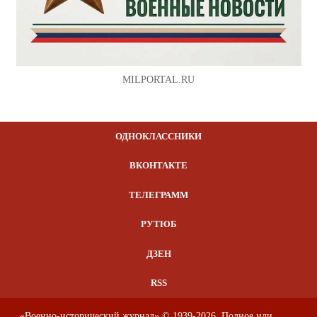
MILPORTAL.RU
ОДНОКЛАССНИКИ
ВКОНТАКТЕ
ТЕЛЕГРАММ
РУТЮБ
ДЗЕН
RSS
«Военно-исторический журнал» © 1939-2026. Полное или