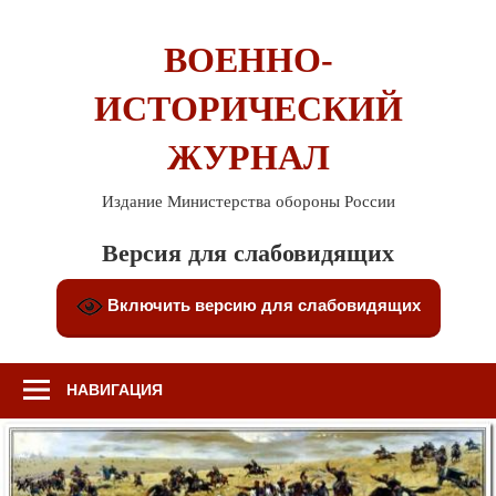
Перейти
к
ВОЕННО-
содержимому
ИСТОРИЧЕСКИЙ
ЖУРНАЛ
Издание Министерства обороны России
Версия для слабовидящих
Включить версию для слабовидящих
НАВИГАЦИЯ