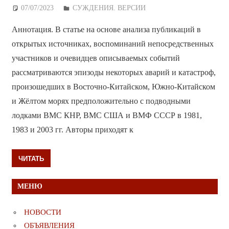
07/07/2023
Дежурный по Редакции
СУЖДЕНИЯ. ВЕРСИИ
Аннотация. В статье на основе анализа публикаций в
открытых источниках, воспоминаний непосредственных
участников и очевидцев описываемых событий
рассматриваются эпизоды некоторых аварий и катастроф,
произошедших в Восточно-Китайском, Южно-Китайском
и Жёлтом морях предположительно с подводными
лодками ВМС КНР, ВМС США и ВМФ СССР в 1981,
1983 и 2003 гг. Авторы приходят к
ЧИТАТЬ
МЕНЮ
НОВОСТИ
ОБЪЯВЛЕНИЯ