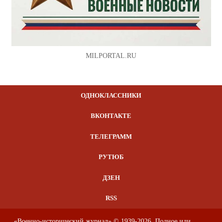
MILPORTAL.RU
ОДНОКЛАССНИКИ
ВКОНТАКТЕ
ТЕЛЕГРАММ
РУТЮБ
ДЗЕН
RSS
«Военно-исторический журнал» © 1939-2026. Полное или