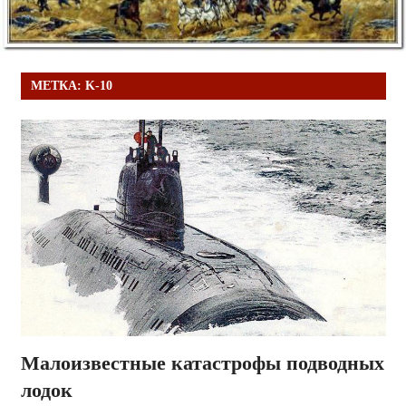
МЕТКА:
K-10
Малоизвестные катастрофы подводных
лодок