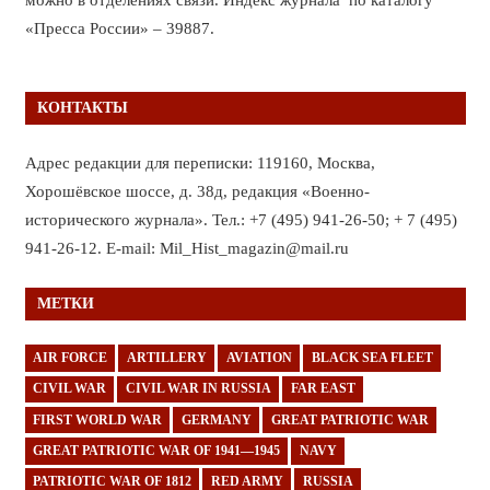
«Пресса России» – 39887.
КОНТАКТЫ
Адрес редакции для переписки: 119160, Москва,
Хорошёвское шоссе, д. 38д, редакция «Военно-
исторического журнала». Тел.: +7 (495) 941-26-50; + 7 (495)
941-26-12. E-mail: Mil_Hist_magazin@mail.ru
МЕТКИ
AIR FORCE
ARTILLERY
AVIATION
BLACK SEA FLEET
CIVIL WAR
CIVIL WAR IN RUSSIA
FAR EAST
FIRST WORLD WAR
GERMANY
GREAT PATRIOTIC WAR
GREAT PATRIOTIC WAR OF 1941—1945
NAVY
PATRIOTIC WAR OF 1812
RED ARMY
RUSSIA