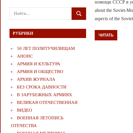
помощи СССР в укр
about the Soviet-Mon
Поиск
ПОИСК
aspects of the Sovie
для:
РУБРИКИ
ЧИТАТЬ
50 ЛЕТ ПОЛИТУЧИЛИЩАМ
АНОНС
АРМИЯ И КУЛЬТУРА
АРМИЯ И ОБЩЕСТВО
АРХИВ ЖУРНАЛА
БЕЗ СРОКА ДАВНОСТИ
В ЗАРУБЕЖНЫХ АРМИЯХ
ВЕЛИКАЯ ОТЕЧЕСТВЕННАЯ
ВИДЕО
ВОЕННАЯ ЛЕТОПИСЬ
ОТЕЧЕСТВА