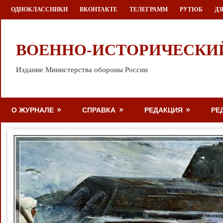
Перейти
ОДНОКЛАССНИКИ
ВКОНТАКТЕ
ТЕЛЕГРАММ
РУТЮБ
ДЗ
к
содержимому
ВОЕННО-ИСТОРИЧЕСКИ
Издание Министерства обороны России
О ЖУРНАЛЕ
СПРАВКА
РЕДАКЦИЯ
РЕ