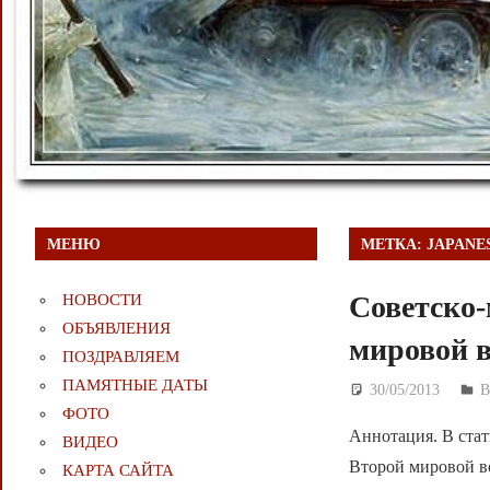
МЕНЮ
МЕТКА:
JAPANE
Советско-
НОВОСТИ
ОБЪЯВЛЕНИЯ
мировой 
ПОЗДРАВЛЯЕМ
ПАМЯТНЫЕ ДАТЫ
30/05/2013
Д
ФОТО
Аннотация. В стат
ВИДЕО
Второй мировой в
КАРТА САЙТА