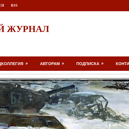
ЕН
RSS
Й ЖУРНАЛ
ДКОЛЛЕГИЯ
АВТОРАМ
ПОДПИСКА
КОНТ