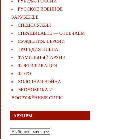
РУБЕЖИ РОССИИ
РУССКОЕ ВОЕННОЕ
ЗАРУБЕЖЬЕ
СПЕЦСЛУЖБЫ
СПРАШИВАЕТЕ — ОТВЕЧАЕМ
СУЖДЕНИЯ. ВЕРСИИ
ТРАГЕДИЯ ПЛЕНА
ФАМИЛЬНЫЙ АРХИВ
ФОРТИФИКАЦИЯ
ФОТО
ХОЛОДНАЯ ВОЙНА
ЭКОНОМИКА И
ВООРУЖЁННЫЕ СИЛЫ
АРХИВЫ
Архивы