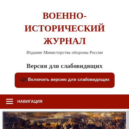
Перейти
к
ВОЕННО-
содержимому
ИСТОРИЧЕСКИЙ
ЖУРНАЛ
Издание Министерства обороны России
Версия для слабовидящих
Включить версию для слабовидящих
НАВИГАЦИЯ