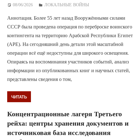
08/06/2026
Дежурный по Редакции
ЛОКАЛЬНЫЕ ВОЙНЫ
Аннотация. Более 55 лет назад Вооружёнными силами
СССР была проведена операция по переброске воинского
контингента на территорию Арабской Республики Египет
(АРЕ). На сегодняшний день детали этой масштабной
операции всё ещё недоступны для широкого освещения.
Опираясь на воспоминания участников событий, анализ
информации из опубликованных книг и научных статей,
представлены сведения о том,
ЧИТАТЬ
Концентрационные лагеря Третьего
рейха: центры хранения документов и
источниковая база исследования