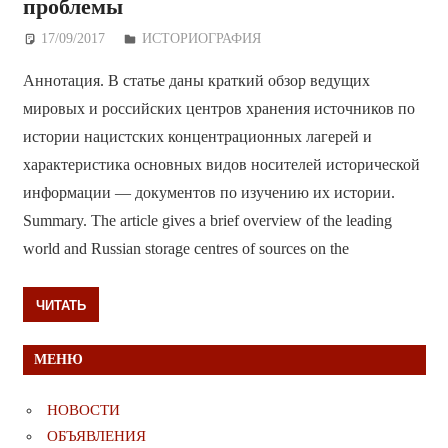
проблемы
17/09/2017
Дежурный по Редакции
ИСТОРИОГРАФИЯ
Аннотация. В статье даны краткий обзор ведущих
мировых и российских центров хранения источников по
истории нацистских концентрационных лагерей и
характеристика основных видов носителей исторической
информации — документов по изучению их истории.
Summary. The article gives a brief overview of the leading
world and Russian storage centres of sources on the
ЧИТАТЬ
МЕНЮ
НОВОСТИ
ОБЪЯВЛЕНИЯ