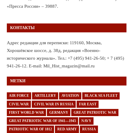
«Пресса России» – 39887.
КОНТАКТЫ
Адрес редакции для переписки: 119160, Москва,
Хорошёвское шоссе, д. 38д, редакция «Военно-
исторического журнала». Тел.: +7 (495) 941-26-50; + 7 (495)
941-26-12. E-mail: Mil_Hist_magazin@mail.ru
МЕТКИ
AIR FORCE
ARTILLERY
AVIATION
BLACK SEA FLEET
CIVIL WAR
CIVIL WAR IN RUSSIA
FAR EAST
FIRST WORLD WAR
GERMANY
GREAT PATRIOTIC WAR
GREAT PATRIOTIC WAR OF 1941—1945
NAVY
PATRIOTIC WAR OF 1812
RED ARMY
RUSSIA