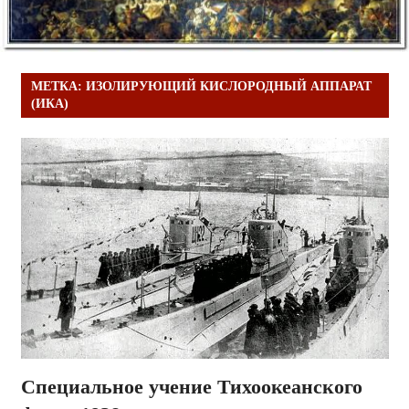
МЕТКА:
ИЗОЛИРУЮЩИЙ КИСЛОРОДНЫЙ АППАРАТ
(ИКА)
Специальное учение Тихоокеанского