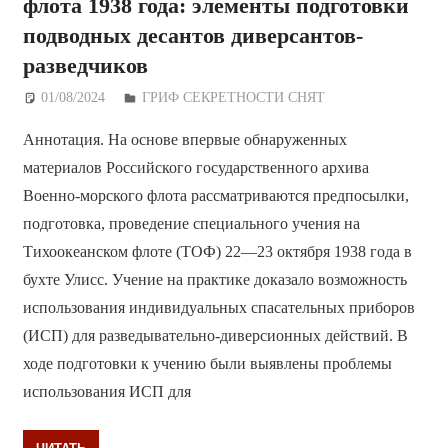
флота 1938 года: элементы подготовки
подводных десантов диверсантов-
разведчиков
01/08/2024
Дежурный по Редакции
ГРИФ СЕКРЕТНОСТИ СНЯТ
Аннотация. На основе впервые обнаруженных
материалов Российского государственного архива
Военно-морского флота рассматриваются предпосылки,
подготовка, проведение специального учения на
Тихоокеанском флоте (ТОФ) 22—23 октября 1938 года в
бухте Улисс. Учение на практике доказало возможность
использования индивидуальных спасательных приборов
(ИСП) для разведывательно-диверсионных действий. В
ходе подготовки к учению были выявлены проблемы
использования ИСП для
ЧИТАТЬ