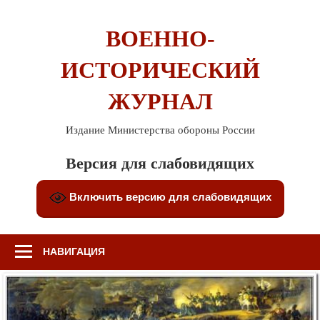
Перейти
к
ВОЕННО-
содержимому
ИСТОРИЧЕСКИЙ
ЖУРНАЛ
Издание Министерства обороны России
Версия для слабовидящих
Включить версию для слабовидящих
НАВИГАЦИЯ