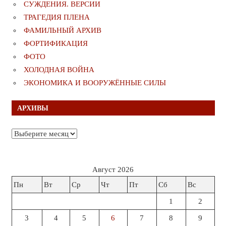
СУЖДЕНИЯ. ВЕРСИИ
ТРАГЕДИЯ ПЛЕНА
ФАМИЛЬНЫЙ АРХИВ
ФОРТИФИКАЦИЯ
ФОТО
ХОЛОДНАЯ ВОЙНА
ЭКОНОМИКА И ВООРУЖЁННЫЕ СИЛЫ
АРХИВЫ
Архивы
Август 2026
Пн
Вт
Ср
Чт
Пт
Сб
Вс
1
2
3
4
5
6
7
8
9