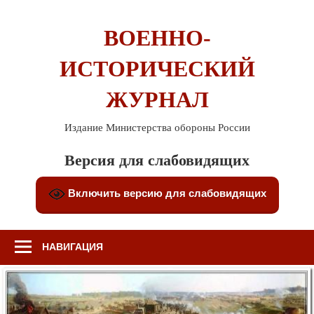
Перейти
к
ВОЕННО-
содержимому
ИСТОРИЧЕСКИЙ
ЖУРНАЛ
Издание Министерства обороны России
Версия для слабовидящих
Включить версию для слабовидящих
НАВИГАЦИЯ