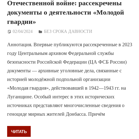
Отечественной войне: рассекречены
документы о деятельности «Молодой
гвардии»
02/04/2024
Дежурный по Редакции
БЕЗ СРОКА ДАВНОСТИ
Аннотация. Впервые публикуются рассекреченные в 2023
году Центральным архивом Федеральной службы
безопасности Российской Федерации (ЦА ФСБ России)
документы — архивные уголовные дела, связанные с
историей молодёжной подпольной организации
«Молодая гвардия», действовавшей в 1942—1943 гг. на
Луганщине. Особый интерес в этих исторических
источниках представляют многочисленные сведения о
геноциде мирных жителей Донбасса. Причём
ЧИТАТЬ