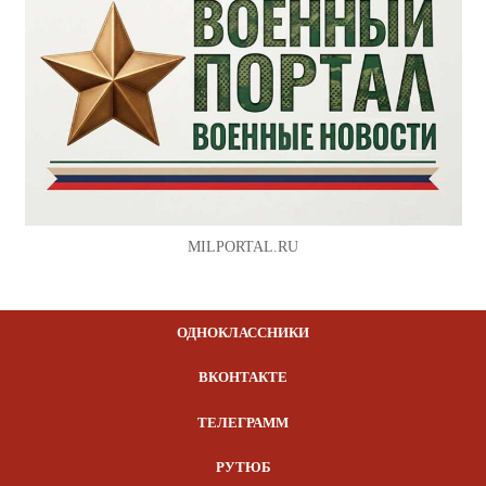
MILPORTAL.RU
ОДНОКЛАССНИКИ
ВКОНТАКТЕ
ТЕЛЕГРАММ
РУТЮБ