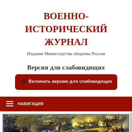
Перейти
к
ВОЕННО-
содержимому
ИСТОРИЧЕСКИЙ
ЖУРНАЛ
Издание Министерства обороны России
Версия для слабовидящих
Включить версию для слабовидящих
НАВИГАЦИЯ