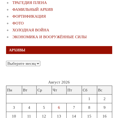
ТРАГЕДИЯ ПЛЕНА
ФАМИЛЬНЫЙ АРХИВ
ФОРТИФИКАЦИЯ
ФОТО
ХОЛОДНАЯ ВОЙНА
ЭКОНОМИКА И ВООРУЖЁННЫЕ СИЛЫ
АРХИВЫ
Архивы
Август 2026
Пн
Вт
Ср
Чт
Пт
Сб
Вс
1
2
3
4
5
6
7
8
9
10
11
12
13
14
15
16